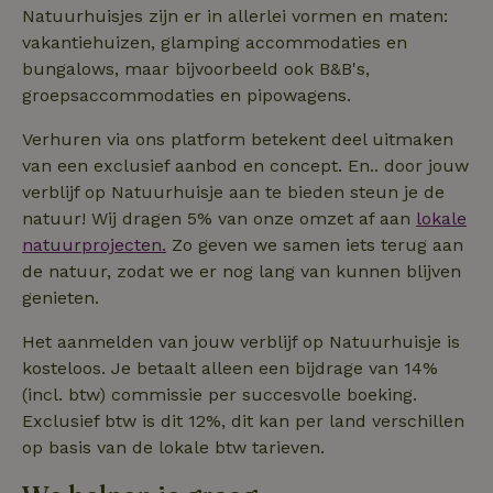
Natuurhuisjes zijn er in allerlei vormen en maten:
vakantiehuizen, glamping accommodaties en
bungalows, maar bijvoorbeeld ook B&B's,
groepsaccommodaties en pipowagens.
Verhuren via ons platform betekent deel uitmaken
van een exclusief aanbod en concept. En.. door jouw
verblijf op Natuurhuisje aan te bieden steun je de
natuur! Wij dragen 5% van onze omzet af aan
lokale
natuurprojecten.
Zo geven we samen iets terug aan
de natuur, zodat we er nog lang van kunnen blijven
genieten.
Het aanmelden van jouw verblijf op Natuurhuisje is
kosteloos. Je betaalt alleen een bijdrage van 14%
(incl. btw) commissie per succesvolle boeking.
Exclusief btw is dit 12%, dit kan per land verschillen
op basis van de lokale btw tarieven.