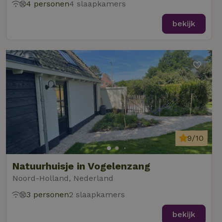
4 personen
4 slaapkamers
bekijk
9/10
Natuurhuisje in Vogelenzang
Noord-Holland, Nederland
3 personen
2 slaapkamers
bekijk