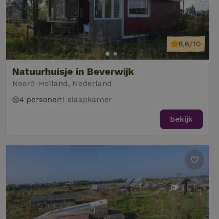
8,6/10
Natuurhuisje in Beverwijk
Noord-Holland, Nederland
4 personen
1 slaapkamer
bekijk