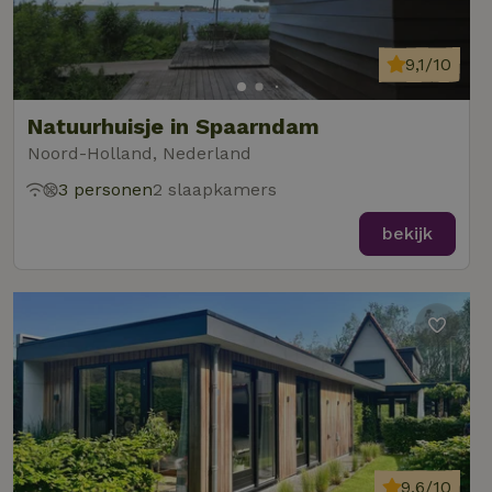
9,1/10
Natuurhuisje in Spaarndam
Noord-Holland, Nederland
3 personen
2 slaapkamers
bekijk
9,6/10