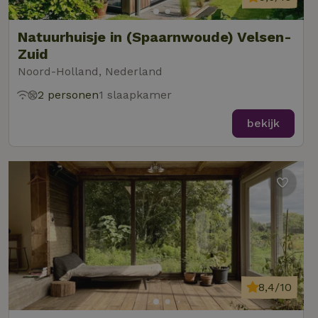
Natuurhuisje in (Spaarnwoude) Velsen-
Zuid
Noord-Holland, Nederland
2 personen
1 slaapkamer
bekijk
8,4/10