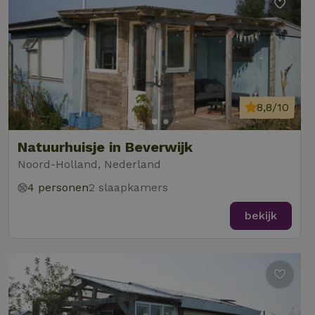
8,8/10
Natuurhuisje in Beverwijk
Noord-Holland, Nederland
4 personen
2 slaapkamers
bekijk