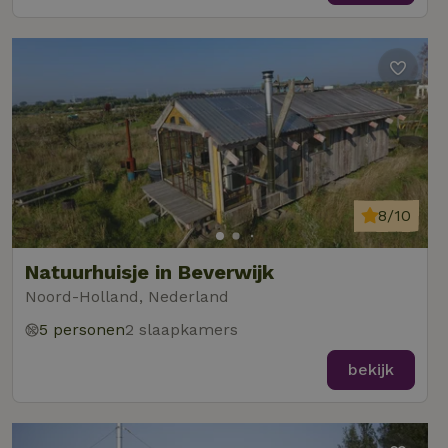
8/10
Natuurhuisje in Beverwijk
Noord-Holland, Nederland
5 personen
2 slaapkamers
bekijk