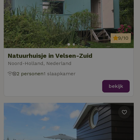
9/10
Natuurhuisje in Velsen-Zuid
Noord-Holland, Nederland
2 personen
1 slaapkamer
bekijk