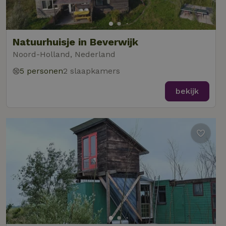
Natuurhuisje in Beverwijk
Noord-Holland, Nederland
5 personen
2 slaapkamers
bekijk