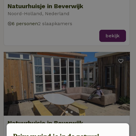
Natuurhuisje in Beverwijk
Noord-Holland, Nederland
6 personen
2 slaapkamers
bekijk
Natuurhuisje in Beverwijk
Noord-Holland, Nederland