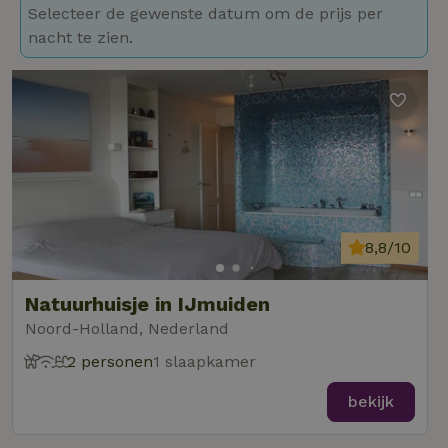
Selecteer de gewenste datum om de prijs per
nacht te zien.
8,8/10
Natuurhuisje in IJmuiden
Noord-Holland, Nederland
2 personen
1 slaapkamer
bekijk