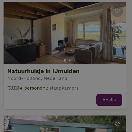
Natuurhuisje in IJmuiden
Noord-Holland, Nederland
4 personen
2 slaapkamers
bekijk