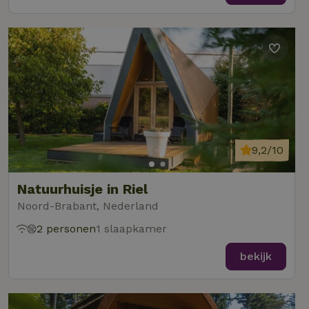
9,2/10
Natuurhuisje in Riel
Noord-Brabant, Nederland
2 personen
1 slaapkamer
bekijk