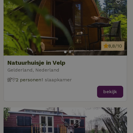
8,8/10
Natuurhuisje in Velp
Gelderland, Nederland
2 personen
1 slaapkamer
bekijk