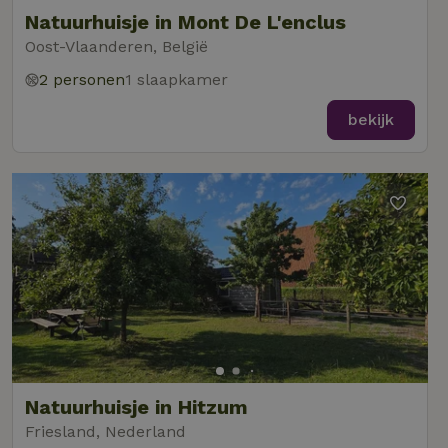
Natuurhuisje in Mont De L'enclus
Oost-Vlaanderen, België
2 personen
1 slaapkamer
bekijk
Natuurhuisje in Hitzum
Friesland, Nederland