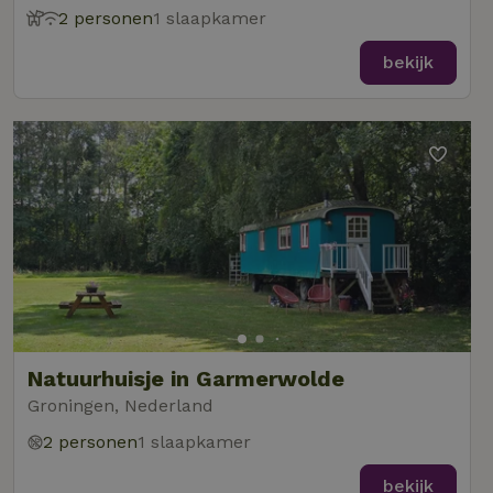
2 personen
1 slaapkamer
bekijk
Natuurhuisje in Garmerwolde
Groningen, Nederland
2 personen
1 slaapkamer
bekijk