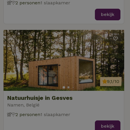
2 personen
1 slaapkamer
bekijk
9,1/10
Natuurhuisje in Gesves
Namen, België
2 personen
1 slaapkamer
bekijk