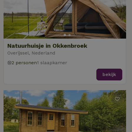
Natuurhuisje in Okkenbroek
Overijssel, Nederland
2 personen
1 slaapkamer
bekijk