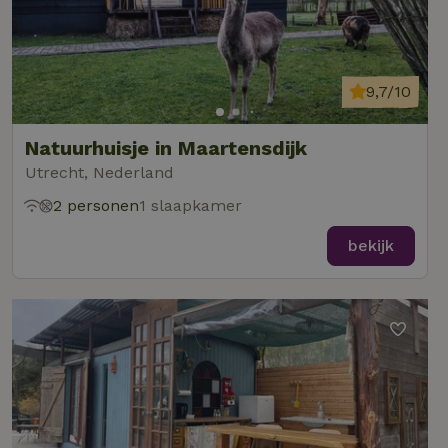
9,7/10
Natuurhuisje in Maartensdijk
Utrecht, Nederland
2 personen
1 slaapkamer
bekijk