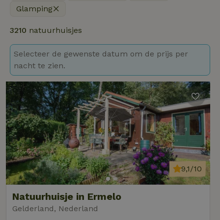
Glamping
3210
natuurhuisjes
Selecteer de gewenste datum om de prijs per
nacht te zien.
9,1/10
Natuurhuisje in Ermelo
Gelderland, Nederland