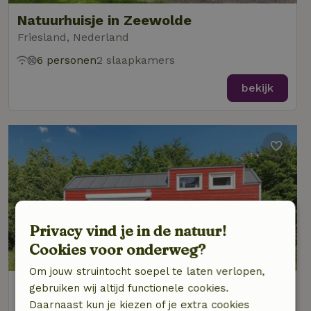
Natuurhuisje in Zeewolde
Friesland, Nederland
6 personen
2 slaapkamers
bekijk
Privacy vind je in de natuur!
Cookies voor onderweg?
Om jouw struintocht soepel te laten verlopen,
Natuurhuisje in Zeewolde
gebruiken wij altijd functionele cookies.
Friesland, Nederland
Daarnaast kun je kiezen of je extra cookies