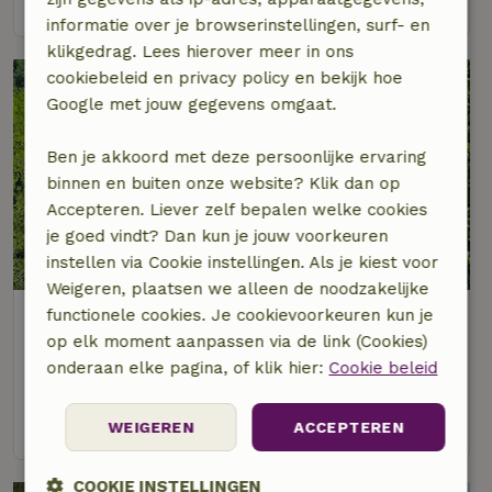
bekijk
informatie over je browserinstellingen, surf- en
klikgedrag. Lees hierover meer in ons
cookiebeleid en privacy policy en bekijk hoe
Google met jouw gegevens omgaat.
Ben je akkoord met deze persoonlijke ervaring
binnen en buiten onze website? Klik dan op
Accepteren. Liever zelf bepalen welke cookies
je goed vindt? Dan kun je jouw voorkeuren
instellen via Cookie instellingen. Als je kiest voor
Weigeren, plaatsen we alleen de noodzakelijke
Natuurhuisje in Réquista
functionele cookies. Je cookievoorkeuren kun je
op elk moment aanpassen via de link (Cookies)
Occitanië, Frankrijk
onderaan elke pagina, of klik hier:
Cookie beleid
4 personen
2 slaapkamers
bekijk
WEIGEREN
ACCEPTEREN
COOKIE INSTELLINGEN