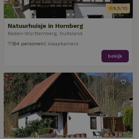
9,5/10
Natuurhuisje in Hornberg
Baden-Württemberg, Duitsland
4 personen
2 slaapkamers
bekijk