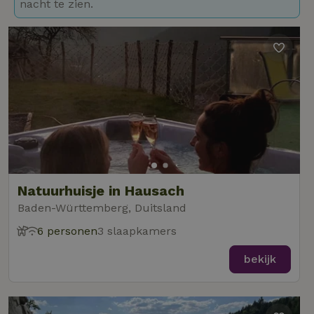
nacht te zien.
Natuurhuisje in Hausach
Baden-Württemberg, Duitsland
6 personen
3 slaapkamers
bekijk