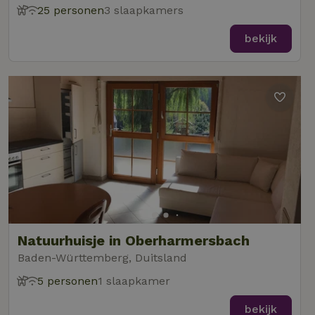
25 personen
3 slaapkamers
bekijk
Natuurhuisje in Oberharmersbach
Baden-Württemberg, Duitsland
5 personen
1 slaapkamer
bekijk