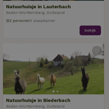
Natuurhuisje in Lauterbach
Baden-Württemberg, Duitsland
2 personen
1 slaapkamer
bekijk
Natuurhuisje in Biederbach
Baden-Württemberg, Duitsland