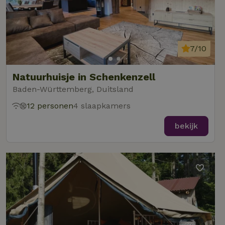
7/10
Natuurhuisje in Schenkenzell
Baden-Württemberg, Duitsland
12 personen
4 slaapkamers
bekijk