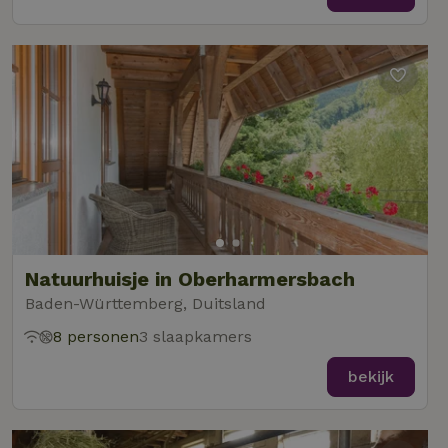
Natuurhuisje in Oberharmersbach
Baden-Württemberg, Duitsland
8 personen
3 slaapkamers
bekijk