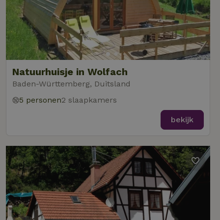
Natuurhuisje in Wolfach
Baden-Württemberg, Duitsland
5 personen
2 slaapkamers
bekijk