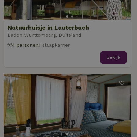
Natuurhuisje in Lauterbach
Baden-Württemberg, Duitsland
4 personen
1 slaapkamer
bekijk