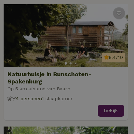
8,4/10
Natuurhuisje in Bunschoten-
Spakenburg
Op 5 km afstand van Baarn
4 personen
1 slaapkamer
bekijk