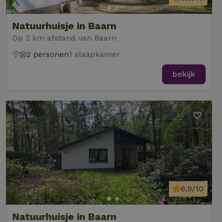
Natuurhuisje in Baarn
Op 3 km afstand van Baarn
2 personen
1 slaapkamer
bekijk
6,9/10
Natuurhuisje in Baarn