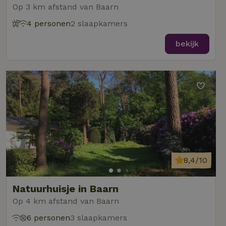
Op 3 km afstand van Baarn
4 personen
2 slaapkamers
bekijk
8,4/10
Natuurhuisje in Baarn
Op 4 km afstand van Baarn
6 personen
3 slaapkamers