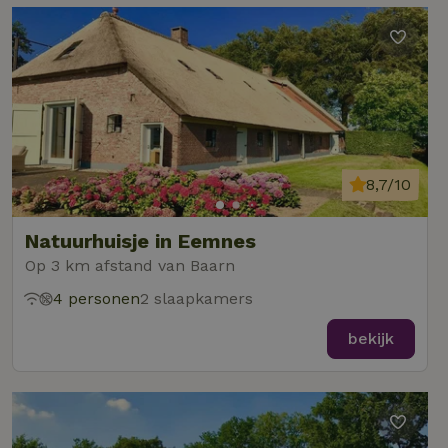
8,7/10
Natuurhuisje in Eemnes
Op 3 km afstand van Baarn
4 personen
2 slaapkamers
bekijk