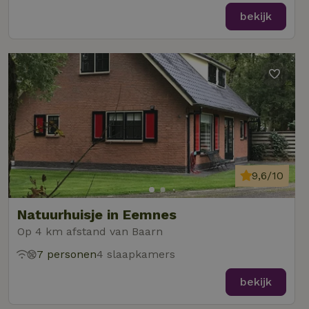
bekijk
9,6/10
Natuurhuisje in Eemnes
Op 4 km afstand van Baarn
7 personen
4 slaapkamers
bekijk