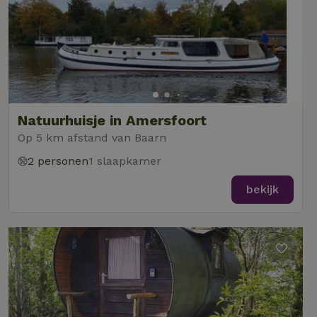
Natuurhuisje in Amersfoort
Op 5 km afstand van Baarn
2 personen
1 slaapkamer
bekijk