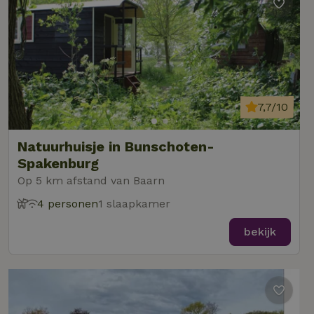
7,7/10
Natuurhuisje in Bunschoten-
Spakenburg
Op 5 km afstand van Baarn
4 personen
1 slaapkamer
bekijk