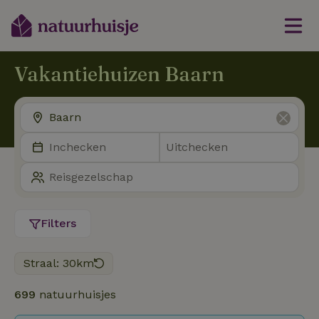
Vakantiehuizen Baarn
Filters
Straal: 30km
699
natuurhuisjes