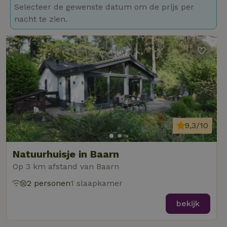
Selecteer de gewenste datum om de prijs per
nacht te zien.
9,3/10
Natuurhuisje in Baarn
Op 3 km afstand van Baarn
2 personen
1 slaapkamer
bekijk