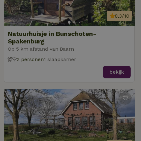
8,3/10
Natuurhuisje in Bunschoten-
Spakenburg
Op 5 km afstand van Baarn
2 personen
1 slaapkamer
bekijk