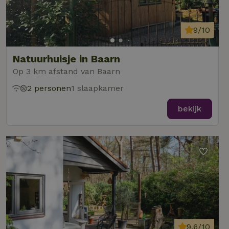
9/10
Natuurhuisje in Baarn
Op 3 km afstand van Baarn
2 personen
1 slaapkamer
bekijk
9,6/10