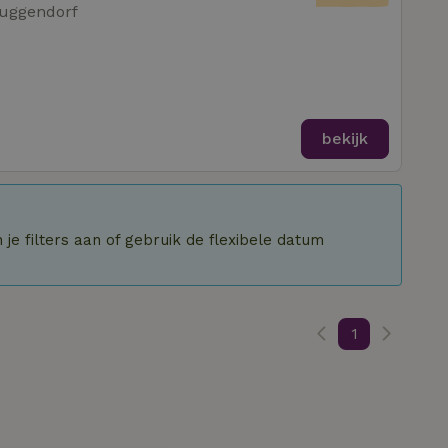
Duggendorf
bekijk
je filters aan of gebruik de flexibele datum
1