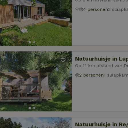
4 personen
2 slaapk
Natuurhuisje in Lu
Op 11 km afstand van 
2 personen
1 slaapka
Natuurhuisje in Re