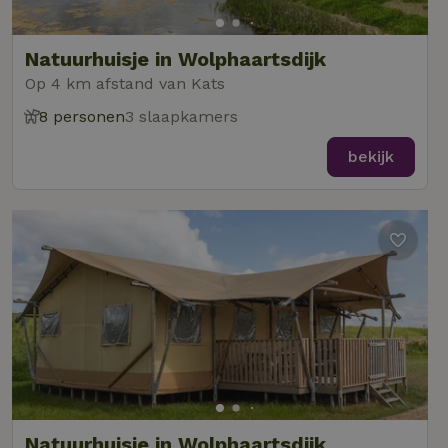
Natuurhuisje in Wolphaartsdijk
Op 4 km afstand van Kats
8 personen
3 slaapkamers
bekijk
Natuurhuisje in Wolphaartsdijk