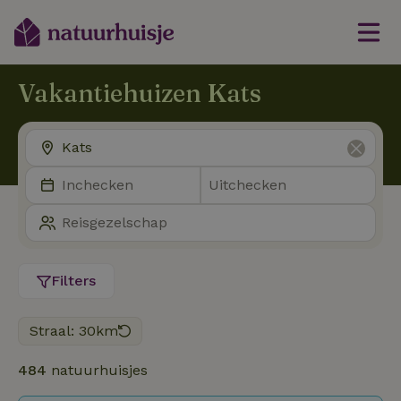
Vakantiehuizen Kats
Filters
Straal: 30km
484
natuurhuisjes