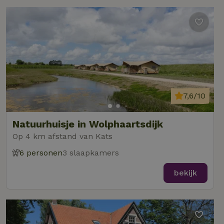
7,6/10
Natuurhuisje in Wolphaartsdijk
Op 4 km afstand van Kats
6 personen
3 slaapkamers
bekijk