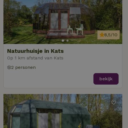
8,5/10
Natuurhuisje in Kats
Op 1 km afstand van Kats
2 personen
bekijk