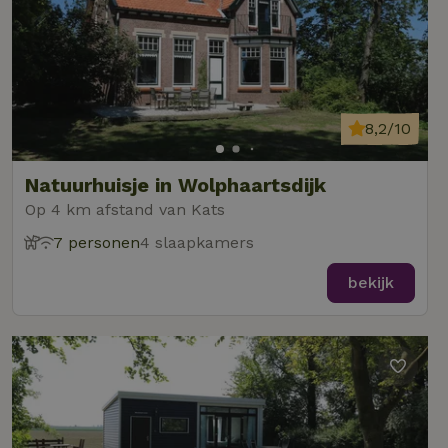
8,2/10
Natuurhuisje in Wolphaartsdijk
Op 4 km afstand van Kats
7 personen
4 slaapkamers
bekijk