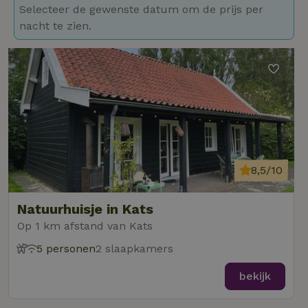
Selecteer de gewenste datum om de prijs per
nacht te zien.
8,5/10
Natuurhuisje in Kats
Op 1 km afstand van Kats
5 personen
2 slaapkamers
bekijk