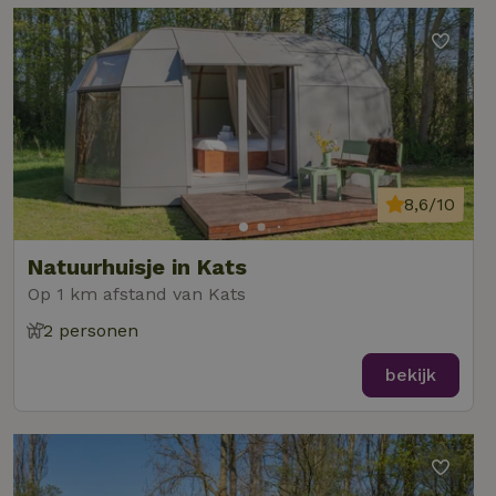
8,6/10
Natuurhuisje in Kats
Op 1 km afstand van Kats
2 personen
bekijk