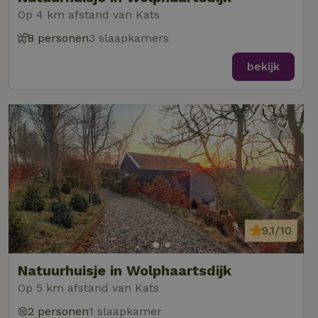
Op 4 km afstand van Kats
8 personen
3 slaapkamers
bekijk
9,1/10
Natuurhuisje in Wolphaartsdijk
Op 5 km afstand van Kats
2 personen
1 slaapkamer