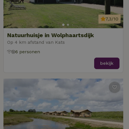
7,3/10
Natuurhuisje in Wolphaartsdijk
Op 4 km afstand van Kats
6 personen
bekijk