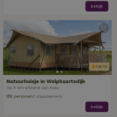
bekijk
7,8/10
Natuurhuisje in Wolphaartsdijk
Op 4 km afstand van Kats
6 personen
3 slaapkamers
bekijk