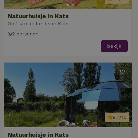
Natuurhuisje in Kats
Op 1 km afstand van Kats
2 personen
bekijk
8,7/10
Natuurhuisje in Kats