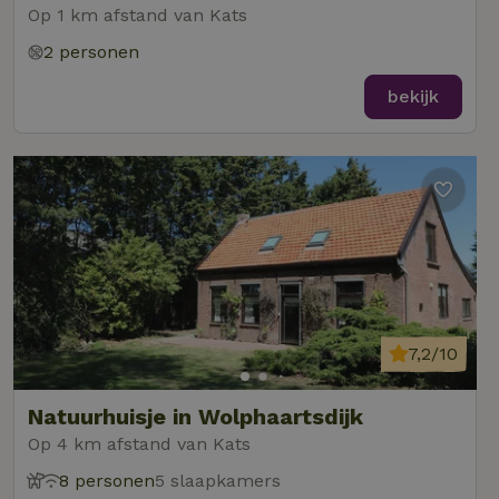
Op 1 km afstand van Kats
2 personen
bekijk
7,2/10
Natuurhuisje in Wolphaartsdijk
Op 4 km afstand van Kats
8 personen
5 slaapkamers