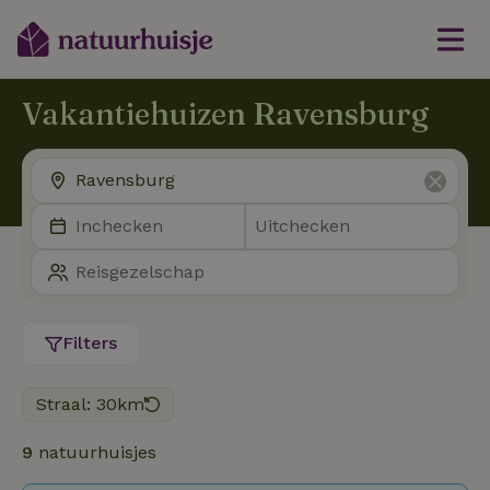
Vakantiehuizen Ravensburg
Filters
Straal: 30km
9
natuurhuisjes