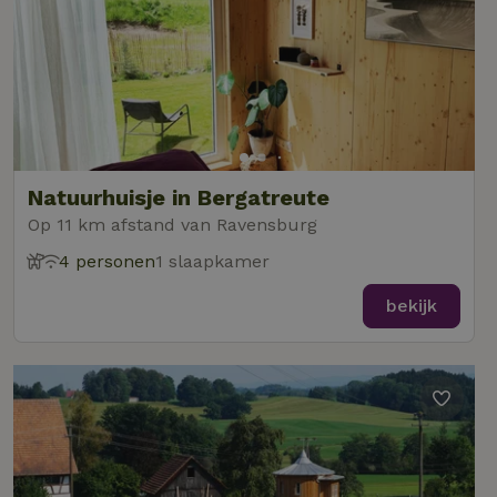
Natuurhuisje in Bergatreute
Op 11 km afstand van Ravensburg
4 personen
1 slaapkamer
bekijk