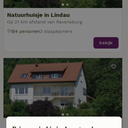
Natuurhuisje in Lindau
Op 21 km afstand van Ravensburg
4 personen
3 slaapkamers
bekijk
Natuurhuisje in Lindau