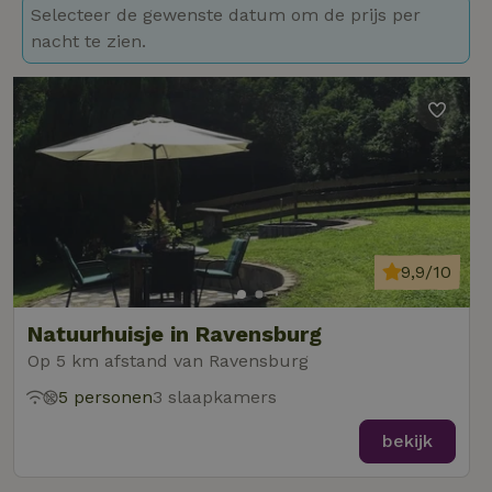
Selecteer de gewenste datum om de prijs per
nacht te zien.
9,9/10
Natuurhuisje in Ravensburg
Op 5 km afstand van Ravensburg
5 personen
3 slaapkamers
bekijk