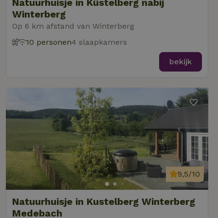
Natuurhuisje in Küstelberg nabij
Winterberg
Op 6 km afstand van Winterberg
10 personen
4 slaapkamers
bekijk
9,5/10
Natuurhuisje in Kustelberg Winterberg
Medebach