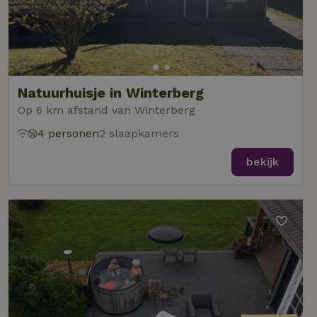
Natuurhuisje in Winterberg
Op 6 km afstand van Winterberg
4 personen
2 slaapkamers
bekijk