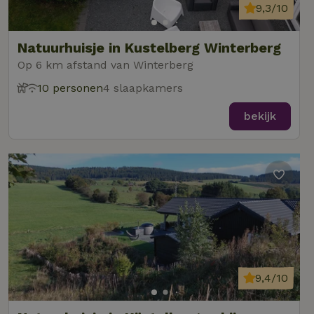
9,3/10
Natuurhuisje in Kustelberg Winterberg
Op 6 km afstand van Winterberg
10 personen
4 slaapkamers
bekijk
9,4/10