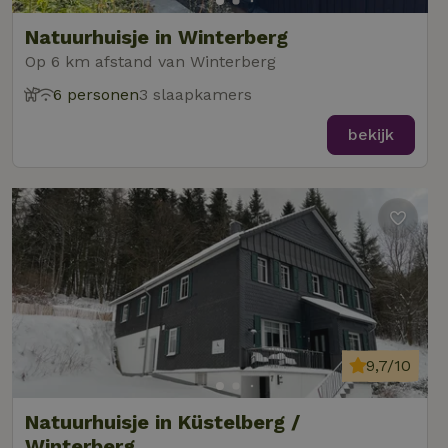
Natuurhuisje in Winterberg
Op 6 km afstand van Winterberg
6 personen
3 slaapkamers
bekijk
9,7/10
Natuurhuisje in Küstelberg /
Winterberg