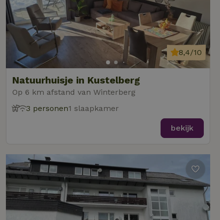
8,4/10
Natuurhuisje in Kustelberg
Op 6 km afstand van Winterberg
3 personen
1 slaapkamer
bekijk