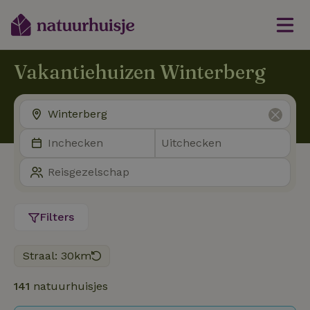
Vakantiehuizen Winterberg
Filters
Straal: 30km
141
natuurhuisjes