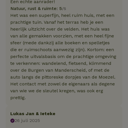
Een echte aanrader!
Natuur, rust & ruimte: 5
/5
Het was een superfijn, heel ruim huis, met een
prachtige tuin. Vanaf het terras heb je een
heerlijk uitzicht over de velden. Het huis was
van alle gemakken voorzien, met een heel fijne
sfeer (mede dankzij alle boeken en spelletjes
die er ruimschoots aanwezig zijn). Kortom: een
perfecte uitvalsbasis om de prachtige omgeving
te verkennen: wandelend, fietsend, klimmend
over de Burgen van Manderscheid, of met de
auto langs de pittoreske dorpjes van de Moezel.
Het contact met zowel de eigenaars als degene
van wie we de sleutel kregen, was ook erg
prettig.
Lukas Jan & Ieteke
26 juli 2025