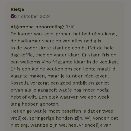
Rietje
21 oktober 2024
Algemene beoordeling: 9
/10
De kamer was zeer proper, het bed uitstekend,
de badkamer voorzien van alles nodig is.
In de woonruimte staat op een buffet de hele
dag koffie, thee en water klaar. Er staan fris en
een welkoms vino frizzante klaar in de koelkast.
Er is een kleine keuken om een lichte maaltijd
klaar te maken, maar je kunt er niet koken.
Rossella verzorgt een goed ontbijt en geniet
ervan als je aangeeft wat je nog meer nodig
hebt of wilt. Een plek waarvan we een week
lang hebben genoten.
Het enige wat je moet beseffen is dat er twee
vrolijke, springerige honden zijn. Wij vonden dat
niet erg, want ze zijn wel heel vriendelijk van