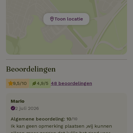
Toon locatie
Beoordelingen
9,5/10
4,9/5
48 beoordelingen
Mario
2 juli 2026
Algemene beoordeling: 10
/10
Ik kan geen opmerking plaatsen ,wij kunnen