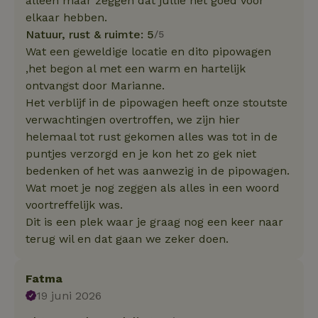
alleen maar zeggen dat jullie het goed voor
elkaar hebben.
Natuur, rust & ruimte: 5
/5
Wat een geweldige locatie en dito pipowagen
,het begon al met een warm en hartelijk
ontvangst door Marianne.
Het verblijf in de pipowagen heeft onze stoutste
verwachtingen overtroffen, we zijn hier
helemaal tot rust gekomen alles was tot in de
puntjes verzorgd en je kon het zo gek niet
bedenken of het was aanwezig in de pipowagen.
Wat moet je nog zeggen als alles in een woord
voortreffelijk was.
Dit is een plek waar je graag nog een keer naar
terug wil en dat gaan we zeker doen.
Fatma
19 juni 2026