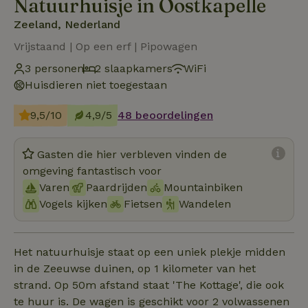
Natuurhuisje in Oostkapelle
Zeeland, Nederland
Vrijstaand | Op een erf | Pipowagen
3 personen
2 slaapkamers
WiFi
Huisdieren niet toegestaan
9,5/10
4,9/5
48 beoordelingen
Gasten die hier verbleven vinden de
omgeving fantastisch voor
Varen
Paardrijden
Mountainbiken
Vogels kijken
Fietsen
Wandelen
Het natuurhuisje staat op een uniek plekje midden
in de Zeeuwse duinen, op 1 kilometer van het
strand. Op 50m afstand staat 'The Kottage', die ook
te huur is. De wagen is geschikt voor 2 volwassenen