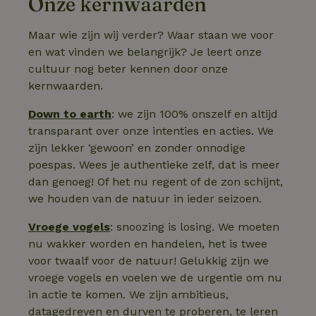
Onze kernwaarden
Maar wie zijn wij verder? Waar staan we voor
en wat vinden we belangrijk? Je leert onze
cultuur nog beter kennen door onze
kernwaarden.
Down to earth
: we zijn 100% onszelf en altijd
transparant over onze intenties en acties. We
zijn lekker ‘gewoon’ en zonder onnodige
poespas. Wees je authentieke zelf, dat is meer
dan genoeg! Of het nu regent of de zon schijnt,
we houden van de natuur in ieder seizoen.
Vroege vogels
: snoozing is losing. We moeten
nu wakker worden en handelen, het is twee
voor twaalf voor de natuur! Gelukkig zijn we
vroege vogels en voelen we de urgentie om nu
in actie te komen. We zijn ambitieus,
datagedreven en durven te proberen, te leren