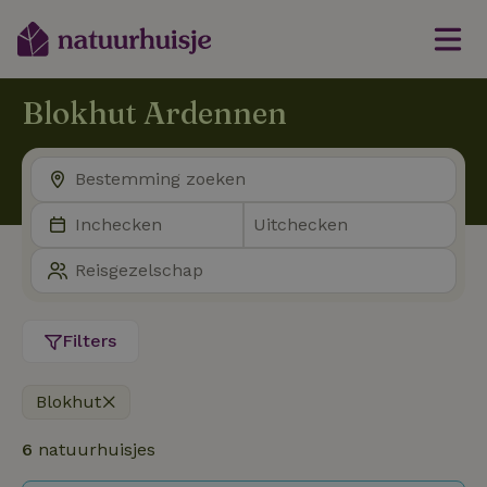
Blokhut Ardennen
Filters
Blokhut
6
natuurhuisjes