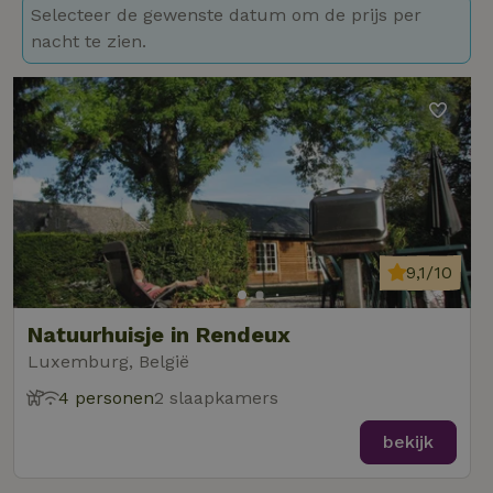
Selecteer de gewenste datum om de prijs per
nacht te zien.
9,1/10
Natuurhuisje in Rendeux
Luxemburg, België
4 personen
2 slaapkamers
bekijk