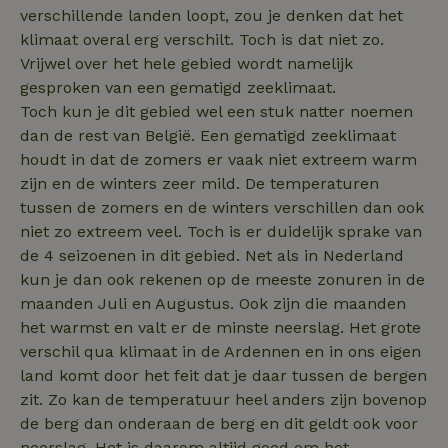
regulation
wordt gebruikt
verschillende landen loopt, zou je denken dat het
de
_nhftconstraint_wizard-
www.natuurhuisje.nl
gebruikerservar
Sessie
klimaat overal erg verschilt. Toch is dat niet zo.
_nhftconstraint_open-gds-
www.natuurhuisje.nl
Sessie
enhancements
te verbeteren 
Vrijwel over het hele gebied wordt namelijk
onboarding
functionaliteit 
de website te
nh_experiments
www.natuurhuisje.nl
1 jaar
gesproken van een gematigd zeeklimaat.
optimaliseren.
_nhftconstraint_eu-
www.natuurhuisje.nl
Sessie
Toch kun je dit gebied wel een stuk natter noemen
_ttp
.tiktok.com
2 maanden
Deze cookie wo
rental-regulation
_nhft_translations
www.natuurhuisje.nl
Sessie
dan de rest van België. Een gematigd zeeklimaat
4 weken
gebruikt om
gebruikersinter
_nhftconstraint_recently-
www.natuurhuisje.nl
Sessie
ttcsid_D3OACIBC77U816ERVJKG
.natuurhuisje.nl
2 maanden
houdt in dat de zomers er vaak niet extreem warm
en -gedrag op 
visited-houses
4 weken
website te volg
zijn en de winters zeer mild. De temperaturen
voor siteprestat
_nhft_wizard-
www.natuurhuisje.nl
Sessie
IDE
Google LLC
1 jaar
tussen de zomers en de winters verschillen dan ook
en gebruiksanal
enhancements
.doubleclick.net
Deze informati
niet zo extreem veel. Toch is er duidelijk sprake van
wordt gebruikt
uet_vid
.natuurhuisje.nl
1 jaar
de
de 4 seizoenen in dit gebied. Net als in Nederland
FPAU
.natuurhuisje.nl
2 maanden
gebruikerservar
_nhft_house-relevant-
www.natuurhuisje.nl
Sessie
4 weken
te verbeteren 
kun je dan ook rekenen op de meeste zonuren in de
facilities
functionaliteit 
maanden Juli en Augustus. Ook zijn die maanden
de website te
_nhftconstraint_booking-
www.natuurhuisje.nl
Sessie
optimaliseren.
without-service-fee
het warmst en valt er de minste neerslag. Het grote
_ga
Google LLC
1 jaar 1
Deze cookiena
verschil qua klimaat in de Ardennen en in ons eigen
_nhft_tourist-tax-search
www.natuurhuisje.nl
Sessie
.natuurhuisje.nl
maand
is gekoppeld a
land komt door het feit dat je daar tussen de bergen
Google Univers
MUID
_nhft_recently-visited-
www.natuurhuisje.nl
Microsoft
Sessie
1 jaar
Analytics - wat
houses
Corporation
zit. Zo kan de temperatuur heel anders zijn bovenop
belangrijke upd
.bing.com
is van de meer
de berg dan onderaan de berg en dit geldt ook voor
algemeen gebru
analyseservice
neerslag. Het is daarom altijd goed om het