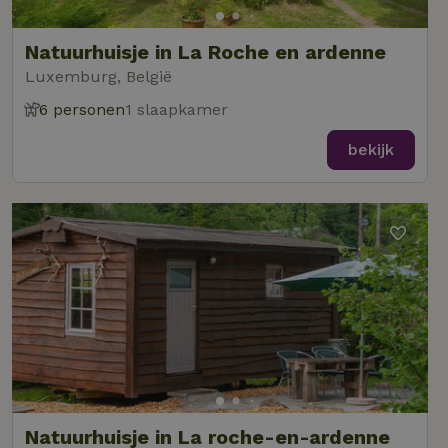
Natuurhuisje in La Roche en ardenne
Luxemburg, België
6 personen
1 slaapkamer
bekijk
Natuurhuisje in La roche-en-ardenne