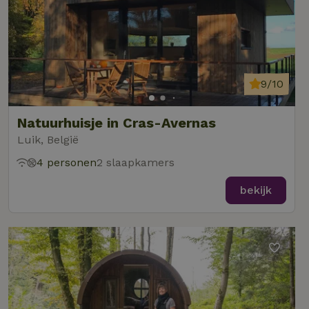
9/10
Natuurhuisje in Cras-Avernas
Luik, België
4 personen
2 slaapkamers
bekijk