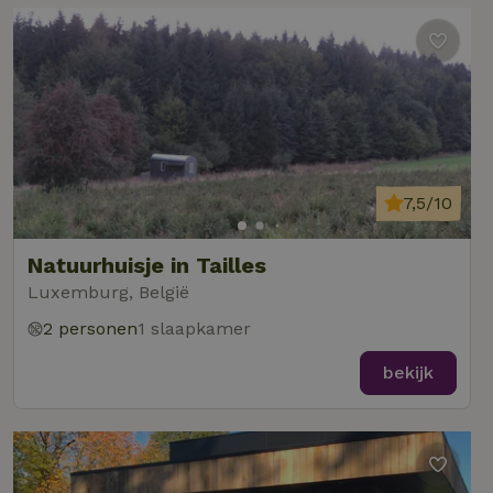
7,5/10
Natuurhuisje in Tailles
Luxemburg, België
2 personen
1 slaapkamer
bekijk