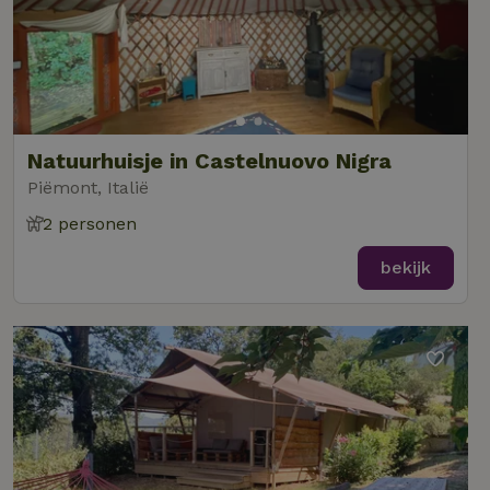
Natuurhuisje in Castelnuovo Nigra
Piëmont, Italië
2 personen
bekijk