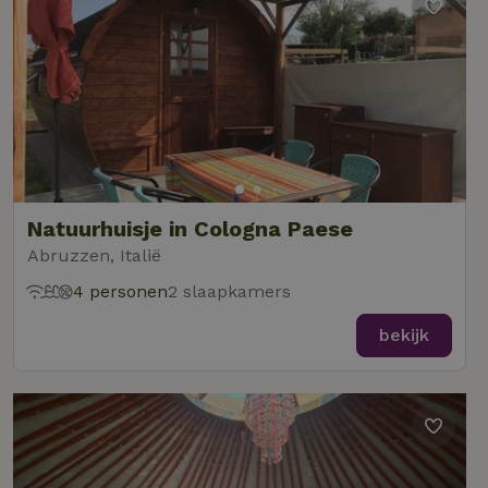
Natuurhuisje in Cologna Paese
Abruzzen, Italië
4 personen
2 slaapkamers
bekijk