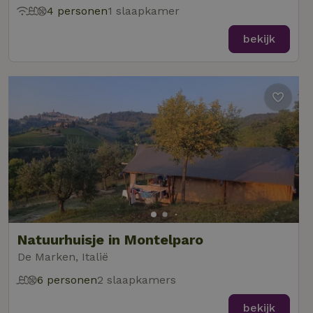
4 personen
1 slaapkamer
bekijk
Natuurhuisje in Montelparo
De Marken, Italië
6 personen
2 slaapkamers
bekijk