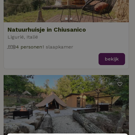
Natuurhuisje in Chiusanico
Ligurië, Italië
4 personen
1 slaapkamer
bekijk