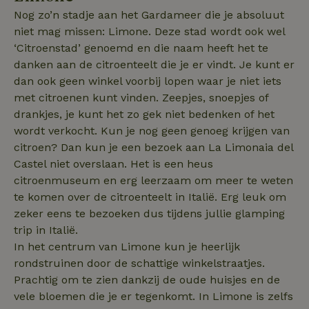
Nog zo’n stadje aan het Gardameer die je absoluut
niet mag missen: Limone. Deze stad wordt ook wel
‘Citroenstad’ genoemd en die naam heeft het te
danken aan de citroenteelt die je er vindt. Je kunt er
dan ook geen winkel voorbij lopen waar je niet iets
met citroenen kunt vinden. Zeepjes, snoepjes of
drankjes, je kunt het zo gek niet bedenken of het
wordt verkocht. Kun je nog geen genoeg krijgen van
citroen? Dan kun je een bezoek aan La Limonaia del
Castel niet overslaan. Het is een heus
citroenmuseum en erg leerzaam om meer te weten
te komen over de citroenteelt in Italië. Erg leuk om
zeker eens te bezoeken dus tijdens jullie glamping
trip in Italië.
In het centrum van Limone kun je heerlijk
rondstruinen door de schattige winkelstraatjes.
Prachtig om te zien dankzij de oude huisjes en de
vele bloemen die je er tegenkomt. In Limone is zelfs