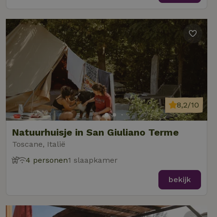
8,2/10
Natuurhuisje in San Giuliano Terme
Toscane, Italië
4 personen
1 slaapkamer
bekijk