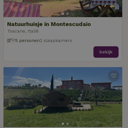
Natuurhuisje in Montescudaio
Toscane, Italië
5 personen
2 slaapkamers
bekijk