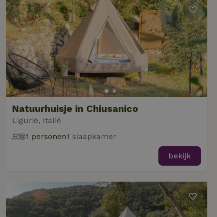
Natuurhuisje in Chiusanico
Ligurië, Italië
1 personen
1 slaapkamer
bekijk