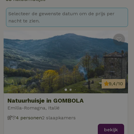
Selecteer de gewenste datum om de prijs per
nacht te zien.
9,4/10
Natuurhuisje in GOMBOLA
Emilia-Romagna, Italië
4 personen
2 slaapkamers
bekijk