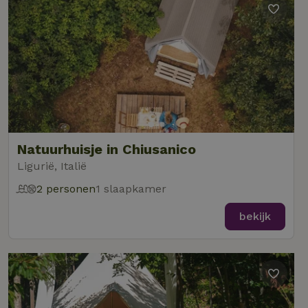
Natuurhuisje in Chiusanico
Ligurië, Italië
2 personen
1 slaapkamer
bekijk