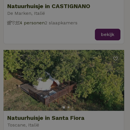
Natuurhuisje in CASTIGNANO
De Marken, Italië
4 personen
2 slaapkamers
bekijk
Natuurhuisje in Santa Fiora
Toscane, Italië