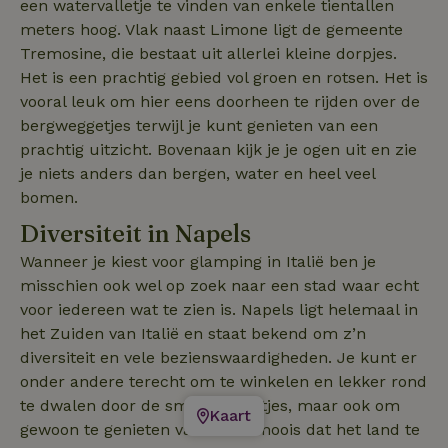
een watervalletje te vinden van enkele tientallen
meters hoog. Vlak naast Limone ligt de gemeente
Tremosine, die bestaat uit allerlei kleine dorpjes.
Het is een prachtig gebied vol groen en rotsen. Het is
vooral leuk om hier eens doorheen te rijden over de
bergweggetjes terwijl je kunt genieten van een
prachtig uitzicht. Bovenaan kijk je je ogen uit en zie
je niets anders dan bergen, water en heel veel
bomen.
Diversiteit in Napels
Wanneer je kiest voor glamping in Italië ben je
misschien ook wel op zoek naar een stad waar echt
voor iedereen wat te zien is. Napels ligt helemaal in
het Zuiden van Italië en staat bekend om z’n
diversiteit en vele bezienswaardigheden. Je kunt er
onder andere terecht om te winkelen en lekker rond
te dwalen door de smalle straatjes, maar ook om
Kaart
gewoon te genieten van al het moois dat het land te