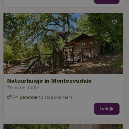
Natuurhuisje in Montescudaio
Toscane, Italië
4 personen
2 slaapkamers
bekijk