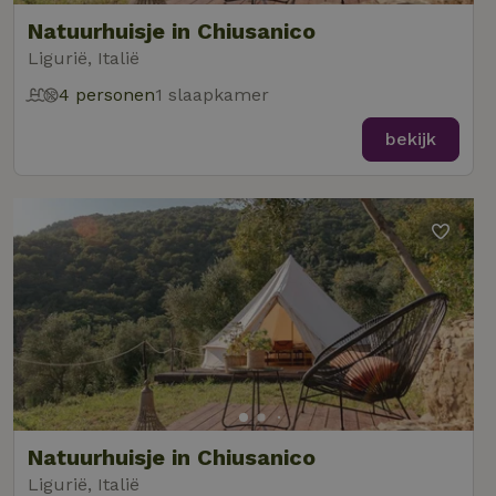
Natuurhuisje in Chiusanico
Ligurië, Italië
4 personen
1 slaapkamer
bekijk
Natuurhuisje in Chiusanico
Ligurië, Italië