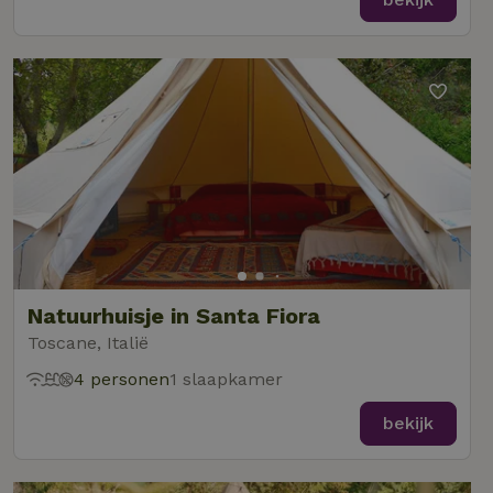
Natuurhuisje in Santa Fiora
Toscane, Italië
4 personen
1 slaapkamer
bekijk