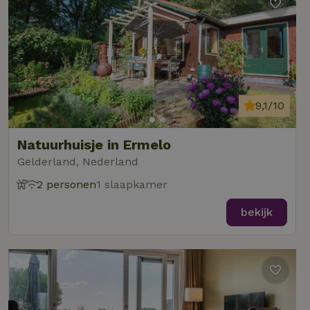
9,1/10
Natuurhuisje in Ermelo
Gelderland, Nederland
2 personen
1 slaapkamer
bekijk