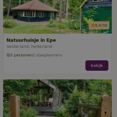
9,4/10
Natuurhuisje in Epe
Gelderland, Nederland
3 personen
2 slaapkamers
bekijk