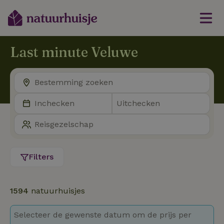
Last minute Veluwe
Filters
1594
natuurhuisjes
Selecteer de gewenste datum om de prijs per