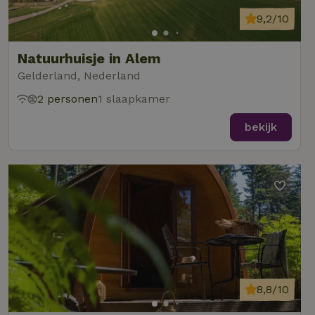
9,2/10
Natuurhuisje in Alem
Gelderland, Nederland
2 personen
1 slaapkamer
bekijk
8,8/10