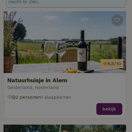
nacht te zien.
8,5/10
Natuurhuisje in Alem
Gelderland, Nederland
2 personen
1 slaapkamer
bekijk