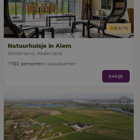
8,9/10
Natuurhuisje in Alem
Gelderland, Nederland
2 personen
1 slaapkamer
bekijk