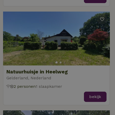
Natuurhuisje in Heelweg
Gelderland, Nederland
2 personen
1 slaapkamer
bekijk