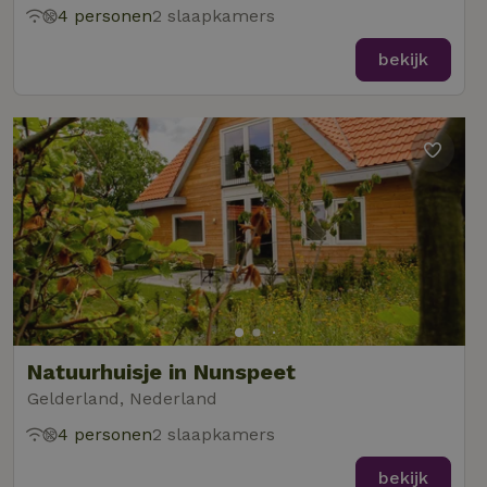
4 personen
2 slaapkamers
bekijk
Natuurhuisje in Nunspeet
Gelderland, Nederland
4 personen
2 slaapkamers
bekijk