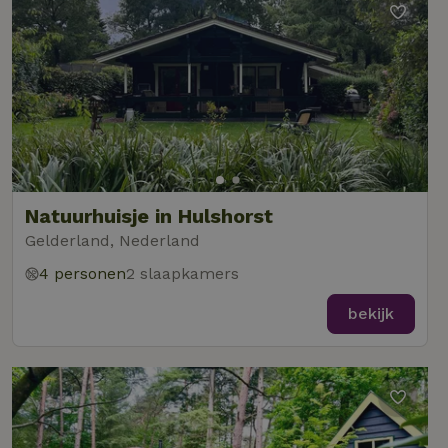
Natuurhuisje in Hulshorst
Gelderland, Nederland
4 personen
2 slaapkamers
bekijk