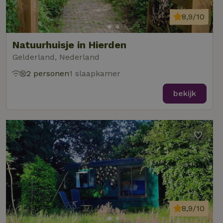
8,9/10
Natuurhuisje in Hierden
Gelderland, Nederland
2 personen
1 slaapkamer
bekijk
8,9/10