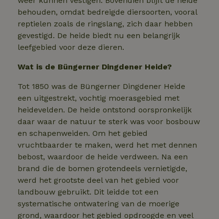
weer kunnen vestigen. Bovendien blijft de heide
behouden, omdat bedreigde diersoorten, vooral
reptielen zoals de ringslang, zich daar hebben
gevestigd. De heide biedt nu een belangrijk
leefgebied voor deze dieren.
Wat is de Büngerner Dingdener Heide?
Tot 1850 was de Büngerner Dingdener Heide
een uitgestrekt, vochtig moerasgebied met
heidevelden. De heide ontstond oorspronkelijk
daar waar de natuur te sterk was voor bosbouw
en schapenweiden. Om het gebied
vruchtbaarder te maken, werd het met dennen
bebost, waardoor de heide verdween. Na een
brand die de bomen grotendeels vernietigde,
werd het grootste deel van het gebied voor
landbouw gebruikt. Dit leidde tot een
systematische ontwatering van de moerige
grond, waardoor het gebied opdroogde en veel