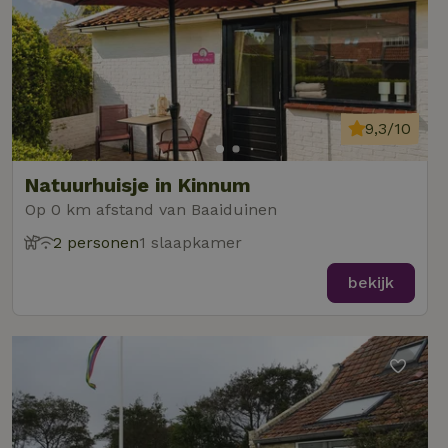
9,3/10
Natuurhuisje in Kinnum
Op 0 km afstand van Baaiduinen
2 personen
1 slaapkamer
bekijk