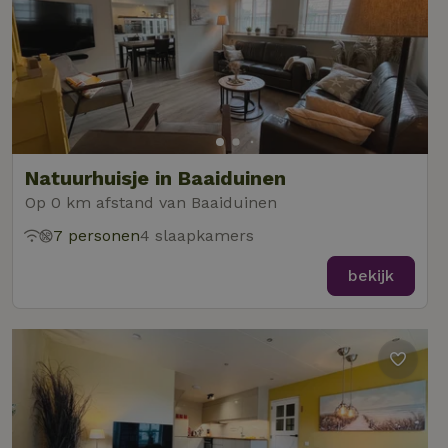
Natuurhuisje in Baaiduinen
Op 0 km afstand van Baaiduinen
7 personen
4 slaapkamers
bekijk