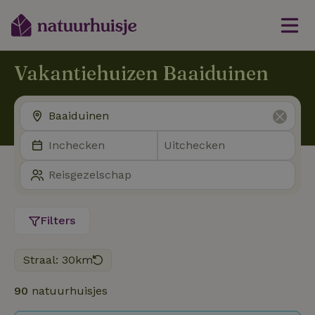
Vakantiehuizen Baaiduinen
Filters
Straal: 30km
90
natuurhuisjes