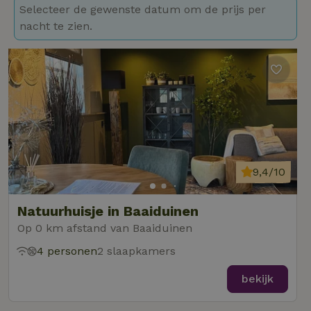
Selecteer de gewenste datum om de prijs per
nacht te zien.
9,4/10
Natuurhuisje in Baaiduinen
Op 0 km afstand van Baaiduinen
4 personen
2 slaapkamers
bekijk