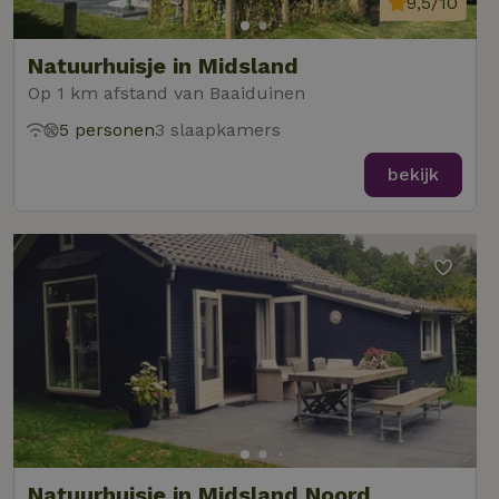
9,5/10
Natuurhuisje in Midsland
Op 1 km afstand van Baaiduinen
5 personen
3 slaapkamers
bekijk
Natuurhuisje in Midsland Noord