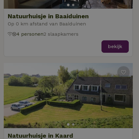
Natuurhuisje in Baaiduinen
Op 0 km afstand van Baaiduinen
4 personen
2 slaapkamers
bekijk
Natuurhuisje in Kaard