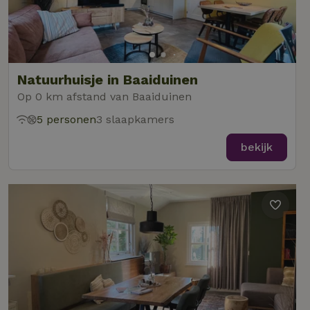
Natuurhuisje in Baaiduinen
Op 0 km afstand van Baaiduinen
5 personen
3 slaapkamers
bekijk