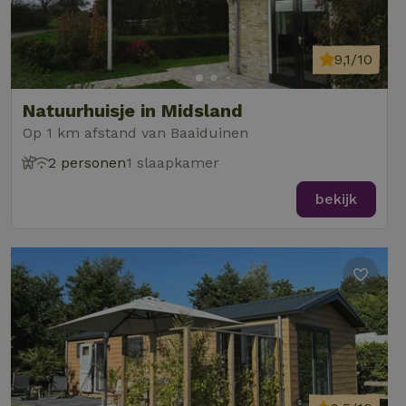
9,1/10
Natuurhuisje in Midsland
Op 1 km afstand van Baaiduinen
2 personen
1 slaapkamer
bekijk