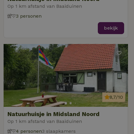
Op 1 km afstand van Baaiduinen
3 personen
bekijk
8,7/10
Natuurhuisje in Midsland Noord
Op 1 km afstand van Baaiduinen
4 personen
3 slaapkamers