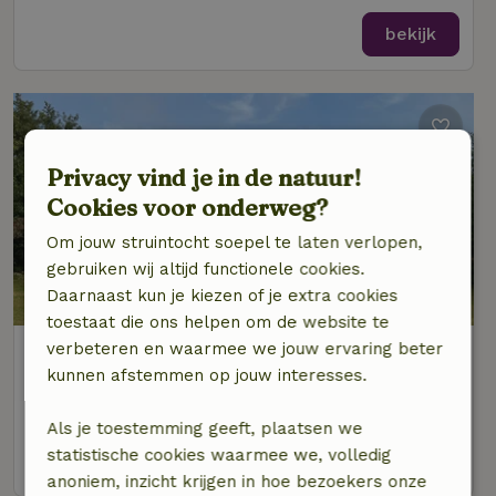
bekijk
Privacy vind je in de natuur!
Cookies voor onderweg?
Om jouw struintocht soepel te laten verlopen,
gebruiken wij altijd functionele cookies.
Daarnaast kun je kiezen of je extra cookies
toestaat die ons helpen om de website te
verbeteren en waarmee we jouw ervaring beter
Natuurhuisje in Midsland Noord
kunnen afstemmen op jouw interesses.
Op 1 km afstand van Baaiduinen
6 personen
3 slaapkamers
Als je toestemming geeft, plaatsen we
statistische cookies waarmee we, volledig
bekijk
anoniem, inzicht krijgen in hoe bezoekers onze