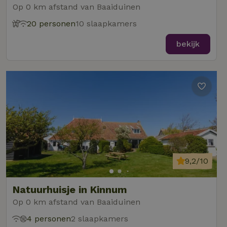
Op 0 km afstand van Baaiduinen
20 personen
10 slaapkamers
bekijk
9,2/10
Natuurhuisje in Kinnum
Op 0 km afstand van Baaiduinen
4 personen
2 slaapkamers