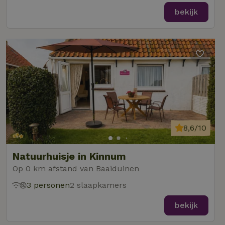
bekijk
8,6/10
Natuurhuisje in Kinnum
Op 0 km afstand van Baaiduinen
3 personen
2 slaapkamers
bekijk