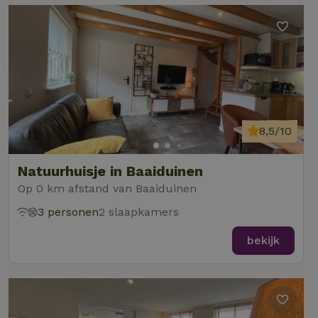
8,5/10
Natuurhuisje in Baaiduinen
Op 0 km afstand van Baaiduinen
3 personen
2 slaapkamers
bekijk