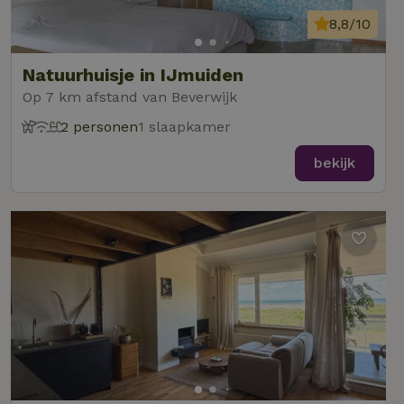
8,8/10
Natuurhuisje in IJmuiden
Op 7 km afstand van Beverwijk
2 personen
1 slaapkamer
bekijk