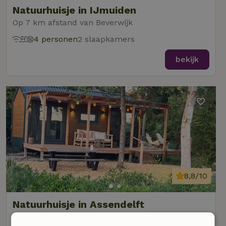
Natuurhuisje in IJmuiden
Op 7 km afstand van Beverwijk
4 personen
2 slaapkamers
bekijk
8,8/10
Natuurhuisje in Assendelft
Op 8 km afstand van Beverwijk