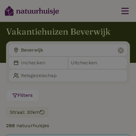
Vakantiehuizen Beverwijk
Filters
Straal: 30km
288
natuurhuisjes