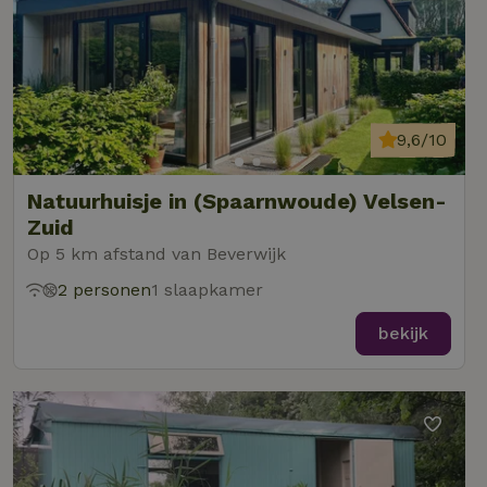
9,6/10
Natuurhuisje in (Spaarnwoude) Velsen-
Zuid
Op 5 km afstand van Beverwijk
2 personen
1 slaapkamer
bekijk