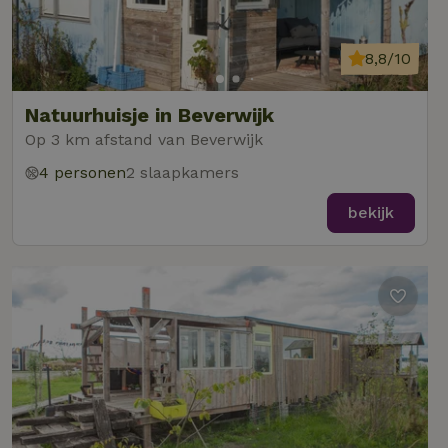
8,8/10
Natuurhuisje in Beverwijk
Op 3 km afstand van Beverwijk
4 personen
2 slaapkamers
bekijk