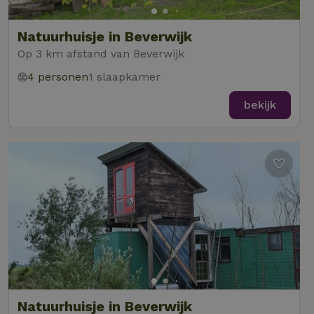
Natuurhuisje in Beverwijk
Op 3 km afstand van Beverwijk
4 personen
1 slaapkamer
bekijk
Natuurhuisje in Beverwijk