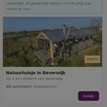
Selecteer de gewenste datum om de prijs per
nacht te zien.
8/10
Natuurhuisje in Beverwijk
Op 3 km afstand van Beverwijk
5 personen
2 slaapkamers
bekijk