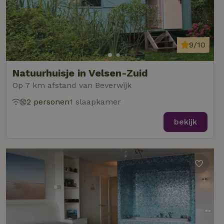
9/10
Natuurhuisje in Velsen-Zuid
Op 7 km afstand van Beverwijk
2 personen
1 slaapkamer
bekijk