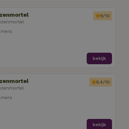
ezenmortel
9/10
ezenmortel
amers
bekijk
ezenmortel
9,4/10
ezenmortel
amers
bekijk