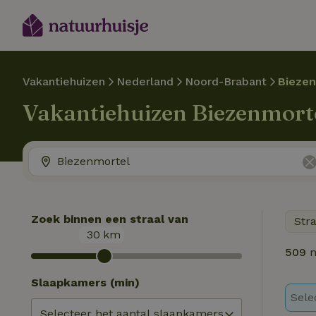
Vakantiehuizen
Nederland
Noord-Brabant
Biezen
Vakantiehuizen Biezenmort
Zoek binnen een straal van
Str
30
km
509
n
Slaapkamers (min)
Sele