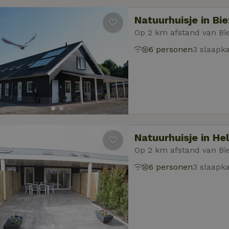
Natuurhuisje in Bi
Op 2 km afstand van Bi
6 personen
3 slaapk
Natuurhuisje in Hel
Op 2 km afstand van Bi
6 personen
3 slaapk