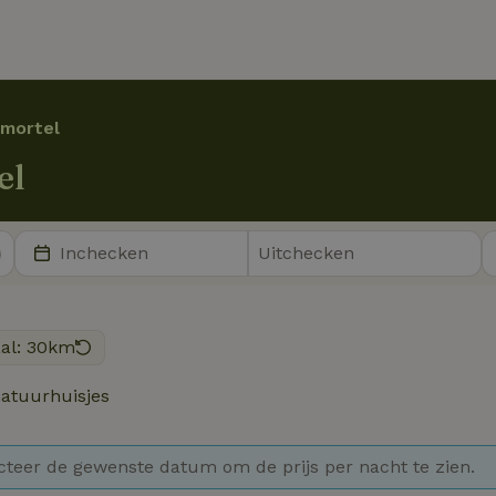
mortel
el
aal: 30km
atuurhuisjes
cteer de gewenste datum om de prijs per nacht te zien.