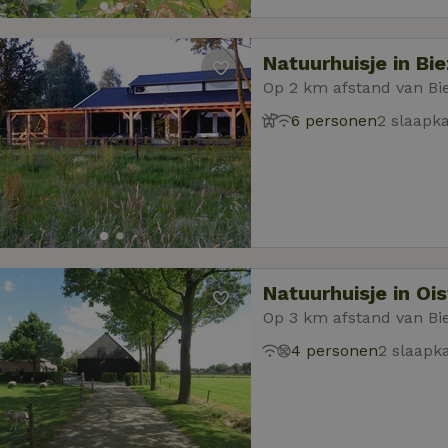
Natuurhuisje in Bi
Op 2 km afstand van Bi
6 personen
2 slaapk
Natuurhuisje in Ois
Op 3 km afstand van Bi
4 personen
2 slaapk