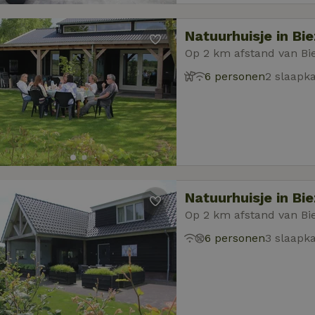
Natuurhuisje in Bi
Op 2 km afstand van Bi
6 personen
2 slaapk
Natuurhuisje in Bi
Op 2 km afstand van Bi
6 personen
3 slaapk