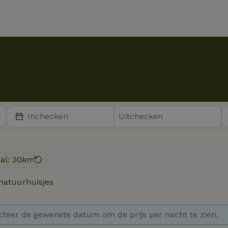
aal: 30km
natuurhuisjes
cteer de gewenste datum om de prijs per nacht te zien.