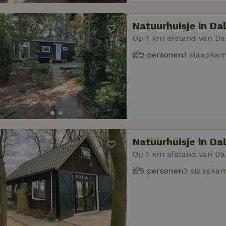
Natuurhuisje in Da
Op 1 km afstand van Da
2 personen
1 slaapka
Natuurhuisje in Da
Op 1 km afstand van Da
5 personen
3 slaapka