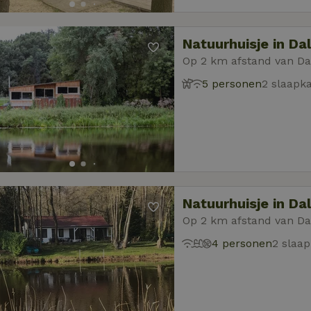
Natuurhuisje in Da
Op 2 km afstand van Da
5 personen
2 slaapk
Natuurhuisje in Da
Op 2 km afstand van Da
4 personen
2 slaa