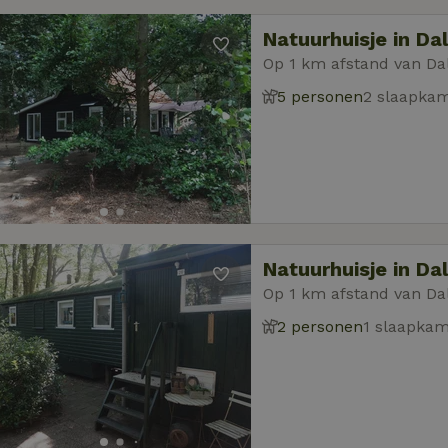
Natuurhuisje in Da
Op 1 km afstand van Da
5 personen
2 slaapka
Natuurhuisje in Da
Op 1 km afstand van Da
2 personen
1 slaapka