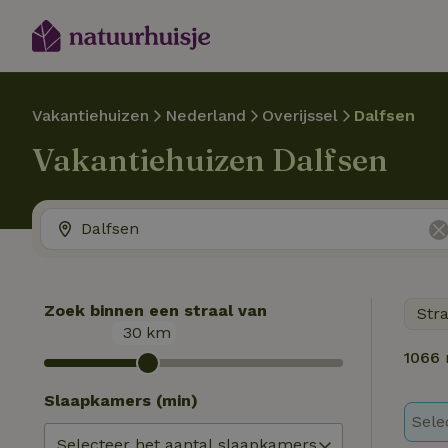
Vakantiehuizen
Nederland
Overijssel
Dalfsen
Vakantiehuizen Dalfsen
Zoek binnen een straal van
Str
30
km
1066
Slaapkamers (min)
Sele