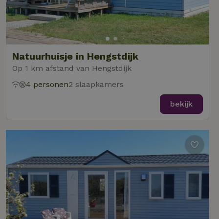
Natuurhuisje in Hengstdijk
Op 1 km afstand van Hengstdijk
4 personen
2 slaapkamers
bekijk