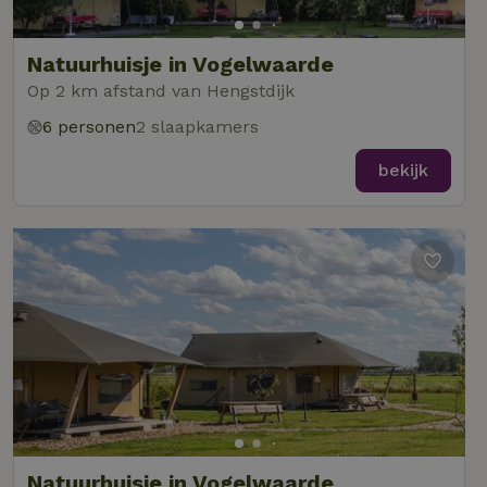
Natuurhuisje in Vogelwaarde
Op 2 km afstand van Hengstdijk
6 personen
2 slaapkamers
bekijk
Natuurhuisje in Vogelwaarde