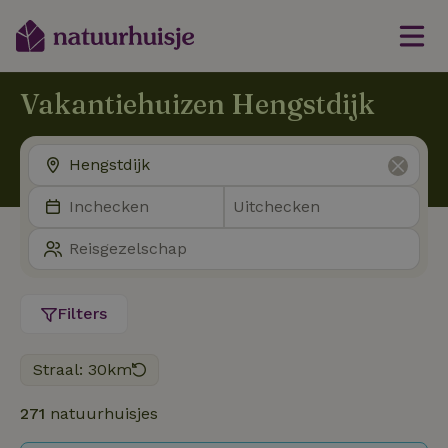
Vakantiehuizen Hengstdijk
Filters
Straal: 30km
271
natuurhuisjes