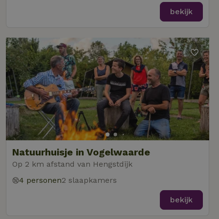
bekijk
Natuurhuisje in Vogelwaarde
Op 2 km afstand van Hengstdijk
4 personen
2 slaapkamers
bekijk