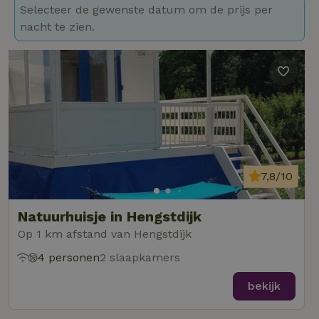
Selecteer de gewenste datum om de prijs per
nacht te zien.
7,8/10
Natuurhuisje in Hengstdijk
Op 1 km afstand van Hengstdijk
4 personen
2 slaapkamers
bekijk