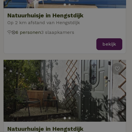
Natuurhuisje in Hengstdijk
Op 2 km afstand van Hengstdijk
6 personen
3 slaapkamers
bekijk
Natuurhuisje in Hengstdijk