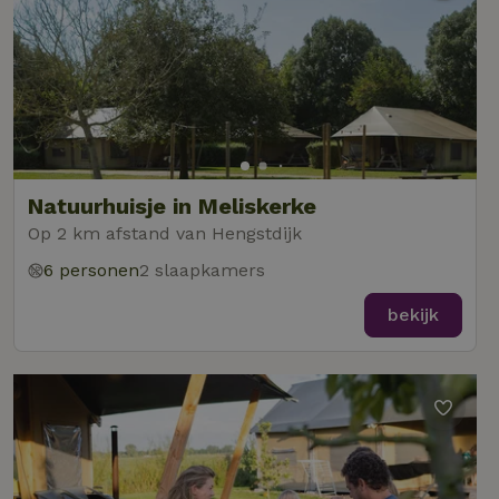
Natuurhuisje in Meliskerke
Op 2 km afstand van Hengstdijk
6 personen
2 slaapkamers
bekijk