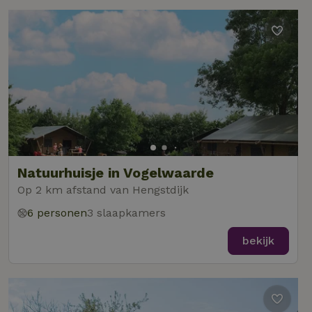
Natuurhuisje in Vogelwaarde
Op 2 km afstand van Hengstdijk
6 personen
3 slaapkamers
bekijk