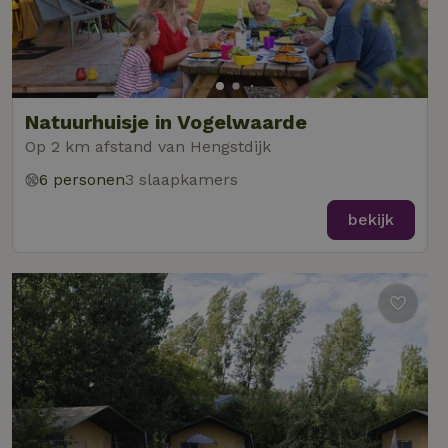
Natuurhuisje in Vogelwaarde
Op 2 km afstand van Hengstdijk
6 personen
3 slaapkamers
bekijk