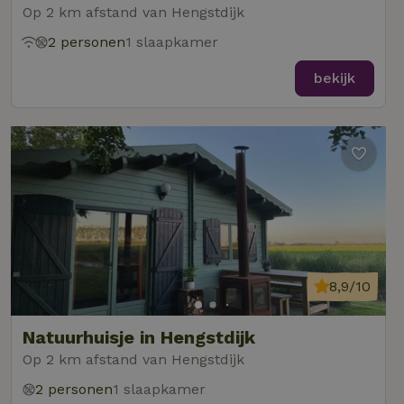
Op 2 km afstand van Hengstdijk
2 personen
1 slaapkamer
bekijk
8,9/10
Natuurhuisje in Hengstdijk
Op 2 km afstand van Hengstdijk
2 personen
1 slaapkamer