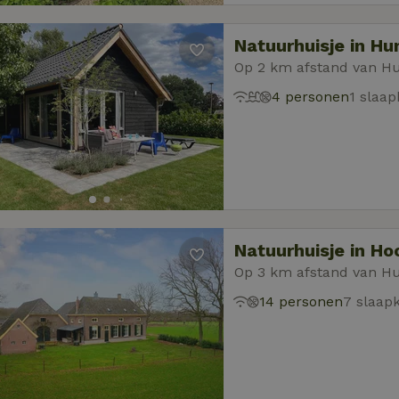
Natuurhuisje in H
Op 2 km afstand van 
4 personen
1 slaa
Natuurhuisje in Ho
Op 3 km afstand van 
14 personen
7 slaap