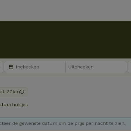
aal: 30km
tuurhuisjes
cteer de gewenste datum om de prijs per nacht te zien.