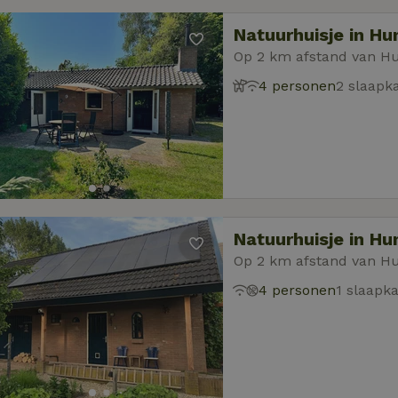
Natuurhuisje in H
Op 2 km afstand van 
4 personen
2 slaapk
Natuurhuisje in H
Op 2 km afstand van 
4 personen
1 slaapk