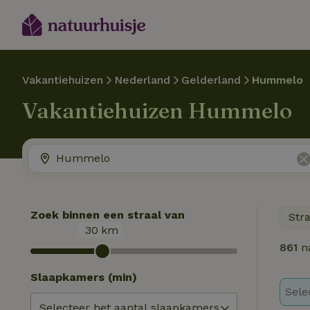
Vakantiehuizen
Nederland
Gelderland
Hummelo
Vakantiehuizen Hummelo
Zoek binnen een straal van
Str
30
km
861
na
Slaapkamers (min)
Sele