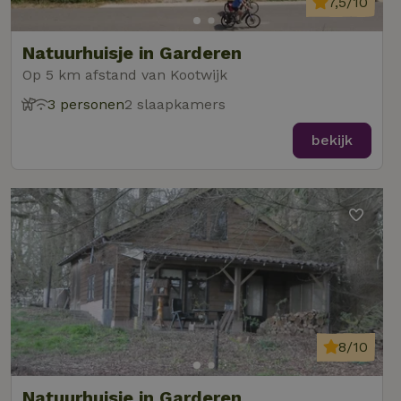
7,5/10
Natuurhuisje in Garderen
Op 5 km afstand van Kootwijk
3 personen
2 slaapkamers
bekijk
8/10
Natuurhuisje in Garderen