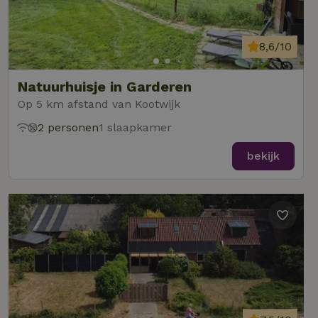
8,6/10
Natuurhuisje in Garderen
Op 5 km afstand van Kootwijk
2 personen
1 slaapkamer
bekijk