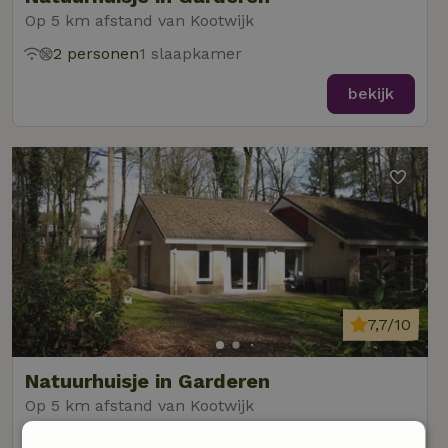
Op 5 km afstand van Kootwijk
2 personen
1 slaapkamer
bekijk
7,7/10
Natuurhuisje in Garderen
Op 5 km afstand van Kootwijk
6 personen
3 slaapkamers