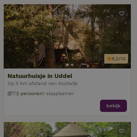
9,2/10
Natuurhuisje in Uddel
Op 5 km afstand van Kootwijk
2 personen
1 slaapkamer
bekijk