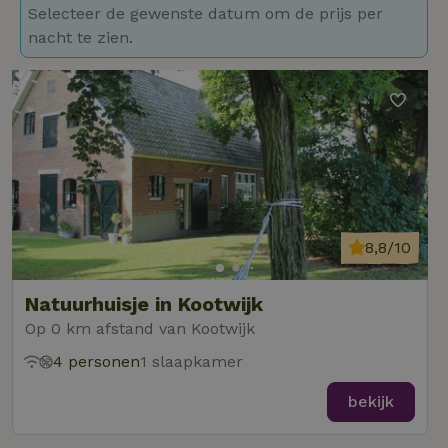
Selecteer de gewenste datum om de prijs per
nacht te zien.
8,8/10
Natuurhuisje in Kootwijk
Op 0 km afstand van Kootwijk
4 personen
1 slaapkamer
bekijk