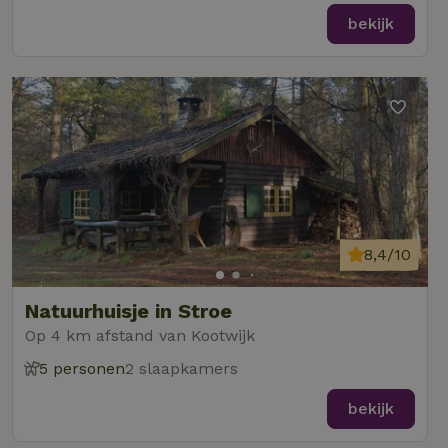
bekijk
8,4/10
Natuurhuisje in Stroe
Op 4 km afstand van Kootwijk
5 personen
2 slaapkamers
bekijk