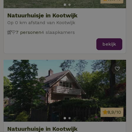
Natuurhuisje in Kootwijk
Op 0 km afstand van Kootwijk
7 personen
4 slaapkamers
bekijk
8,9/10
Natuurhuisje in Kootwijk