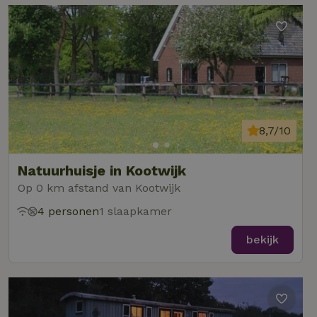
8,7/10
Natuurhuisje in Kootwijk
Op 0 km afstand van Kootwijk
4 personen
1 slaapkamer
bekijk