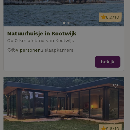
8,9/10
Natuurhuisje in Kootwijk
Op 0 km afstand van Kootwijk
4 personen
2 slaapkamers
bekijk
9,6/10