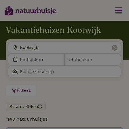
Vakantiehuizen Kootwijk
Filters
Straal: 30km
1143
natuurhuisjes