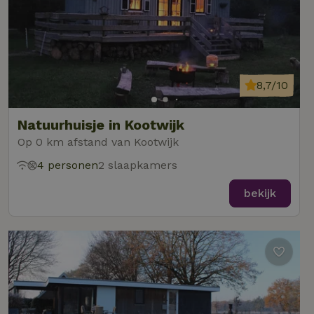
8,7/10
Natuurhuisje in Kootwijk
Op 0 km afstand van Kootwijk
4 personen
2 slaapkamers
bekijk