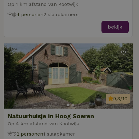
Op 1 km afstand van Kootwijk
4 personen
2 slaapkamers
bekijk
9,3/10
Natuurhuisje in Hoog Soeren
Op 4 km afstand van Kootwijk
2 personen
1 slaapkamer