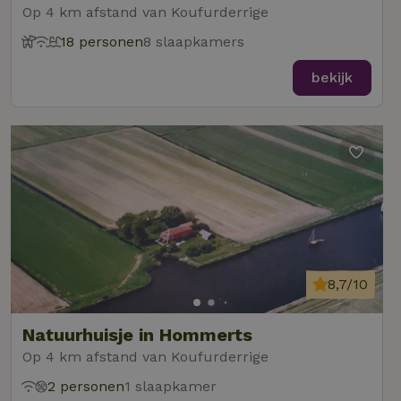
Op 4 km afstand van Koufurderrige
18 personen
8 slaapkamers
bekijk
8,7/10
Natuurhuisje in Hommerts
Op 4 km afstand van Koufurderrige
2 personen
1 slaapkamer