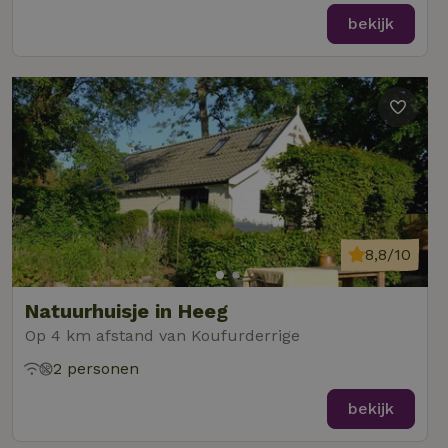
bekijk
8,8/10
Natuurhuisje in Heeg
Op 4 km afstand van Koufurderrige
2 personen
bekijk