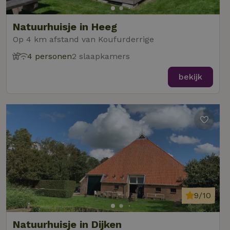
Natuurhuisje in Heeg
Op 4 km afstand van Koufurderrige
4 personen
2 slaapkamers
bekijk
9/10
Natuurhuisje in Dijken