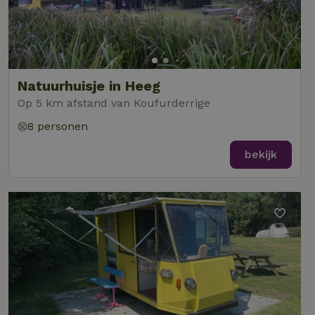
Natuurhuisje in Heeg
Op 5 km afstand van Koufurderrige
8 personen
bekijk