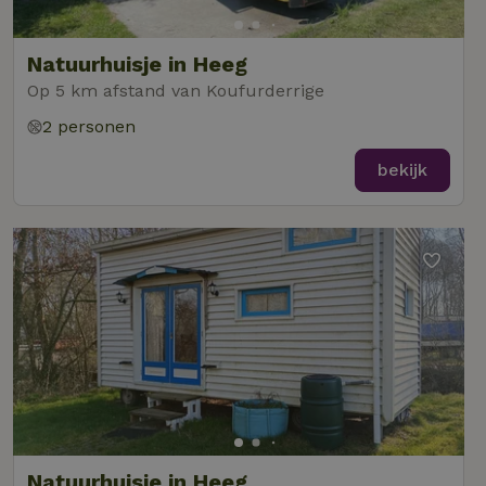
Natuurhuisje in Heeg
Op 5 km afstand van Koufurderrige
2 personen
bekijk
Natuurhuisje in Heeg