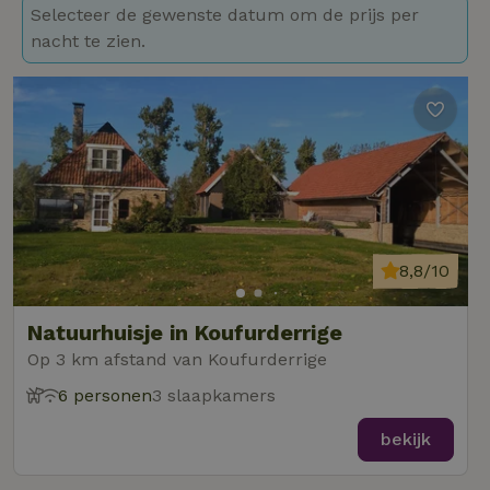
Selecteer de gewenste datum om de prijs per
nacht te zien.
8,8/10
Natuurhuisje in Koufurderrige
Op 3 km afstand van Koufurderrige
6 personen
3 slaapkamers
bekijk