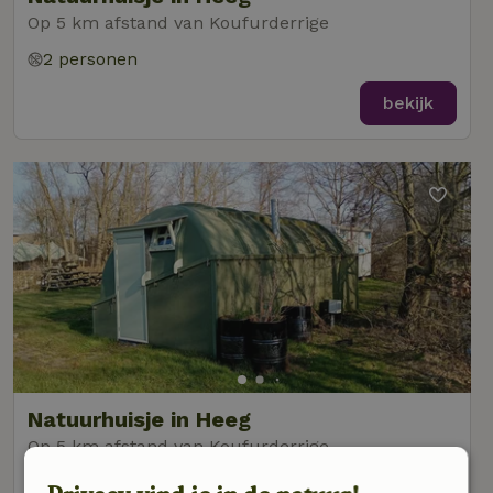
Op 5 km afstand van Koufurderrige
2 personen
bekijk
Natuurhuisje in Heeg
Op 5 km afstand van Koufurderrige
2 personen