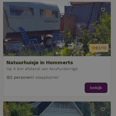
6,1/10
Natuurhuisje in Hommerts
Op 4 km afstand van Koufurderrige
2 personen
1 slaapkamer
bekijk