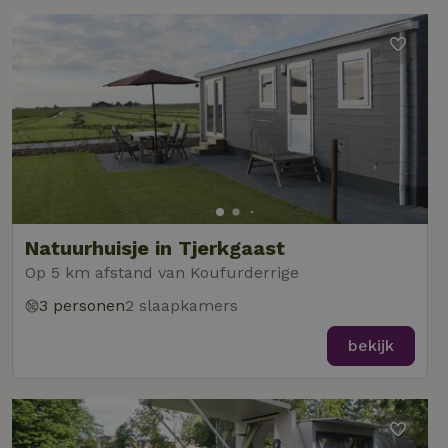
Natuurhuisje in Tjerkgaast
Op 5 km afstand van Koufurderrige
3 personen
2 slaapkamers
bekijk