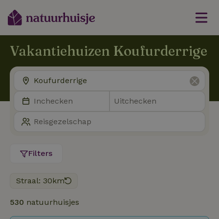
Vakantiehuizen Koufurderrige
Filters
Straal: 30km
530
natuurhuisjes