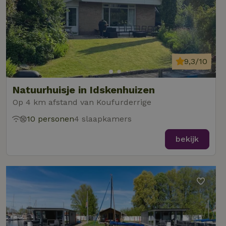
9,3/10
Natuurhuisje in Idskenhuizen
Op 4 km afstand van Koufurderrige
10 personen
4 slaapkamers
bekijk