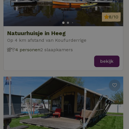
8/10
Natuurhuisje in Heeg
Op 4 km afstand van Koufurderrige
4 personen
2 slaapkamers
bekijk