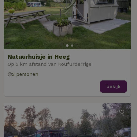
Natuurhuisje in Heeg
Op 5 km afstand van Koufurderrige
2 personen
bekijk