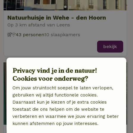
Natuurhuisje in Wehe - den Hoorn
Op 3 km afstand van Leens
43 personen
10 slaapkamers
bekijk
Privacy vind je in de natuur!
Cookies voor onderweg?
Om jouw struintocht soepel te laten verlopen,
gebruiken wij altijd functionele cookies.
Daarnaast kun je kiezen of je extra cookies
toestaat die ons helpen om de website te
verbeteren en waarmee we jouw ervaring beter
kunnen afstemmen op jouw interesses.
Natuurhuisje in Molenrij