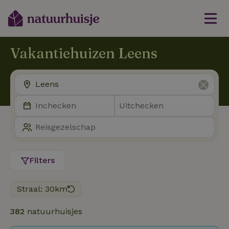
Vakantiehuizen Leens
Filters
Straal: 30km
382
natuurhuisjes