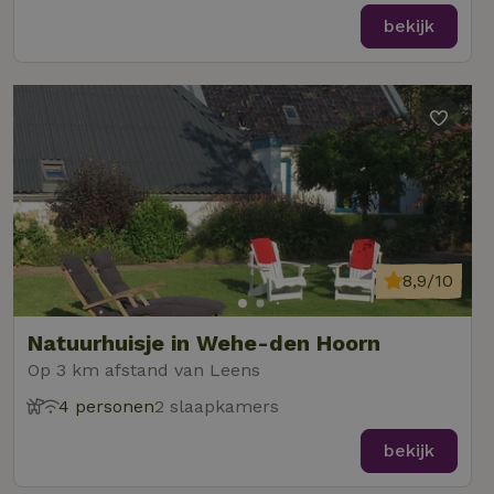
bekijk
8,9/10
Natuurhuisje in Wehe-den Hoorn
Op 3 km afstand van Leens
4 personen
2 slaapkamers
bekijk