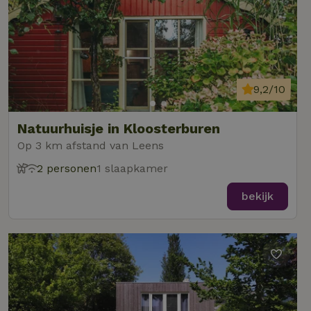
9,2/10
Natuurhuisje in Kloosterburen
Op 3 km afstand van Leens
2 personen
1 slaapkamer
bekijk