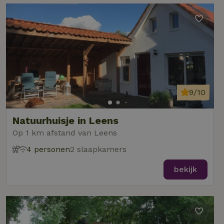
9/10
Natuurhuisje in Leens
Op 1 km afstand van Leens
4 personen
2 slaapkamers
bekijk