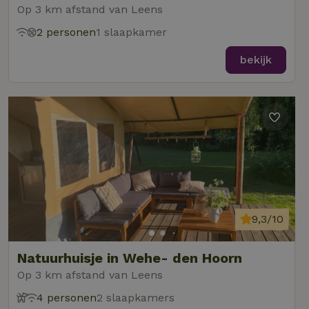
Op 3 km afstand van Leens
2 personen
1 slaapkamer
bekijk
9,3/10
Natuurhuisje in Wehe- den Hoorn
Op 3 km afstand van Leens
4 personen
2 slaapkamers