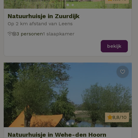
Natuurhuisje in Zuurdijk
Op 2 km afstand van Leens
3 personen
1 slaapkamer
bekijk
8,8/10
Natuurhuisje in Wehe-den Hoorn