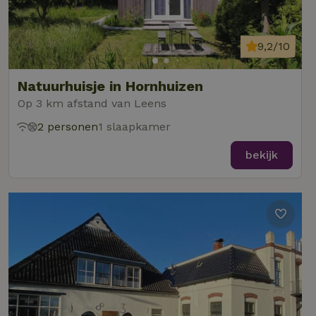
9,2/10
Natuurhuisje in Hornhuizen
Op 3 km afstand van Leens
2 personen
1 slaapkamer
bekijk