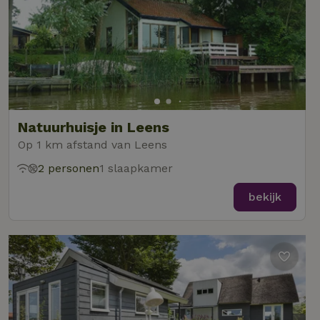
Natuurhuisje in Leens
Op 1 km afstand van Leens
2 personen
1 slaapkamer
bekijk