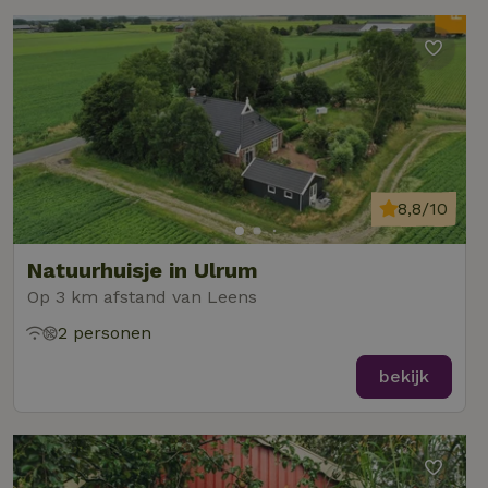
8,8/10
Natuurhuisje in Ulrum
Op 3 km afstand van Leens
2 personen
bekijk