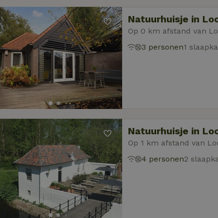
Natuurhuisje in Lo
Op 0 km afstand van L
3 personen
1 slaapk
Natuurhuisje in Lo
Op 1 km afstand van Lo
4 personen
2 slaapk