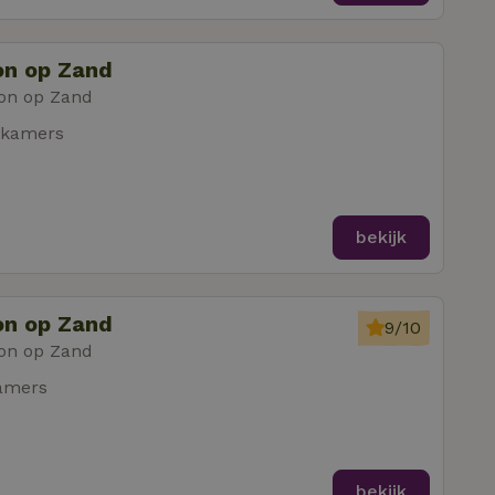
on op Zand
on op Zand
pkamers
bekijk
on op Zand
9/10
on op Zand
amers
bekijk