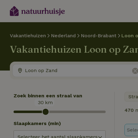
Vakantiehuizen
Nederland
Noord-Brabant
Loon 
Vakantiehuizen Loon op Za
Zoek binnen een straal van
Str
30
km
470
n
Slaapkamers (min)
Sele