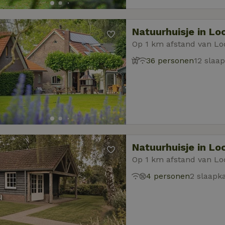
Natuurhuisje in Lo
Op 1 km afstand van Lo
36 personen
12 slaa
Natuurhuisje in Lo
Op 1 km afstand van Lo
4 personen
2 slaapk