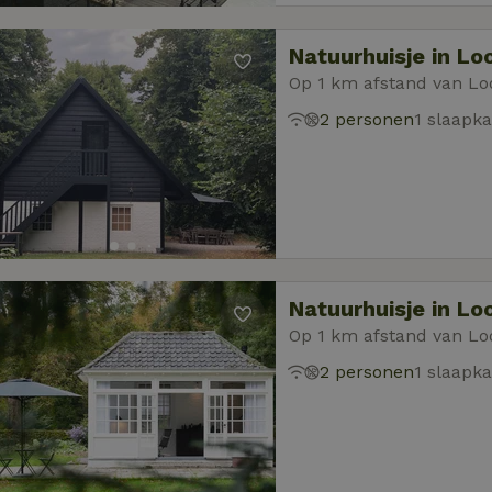
Natuurhuisje in Lo
Op 1 km afstand van Lo
2 personen
1 slaapk
Natuurhuisje in Lo
Op 1 km afstand van Lo
2 personen
1 slaapk