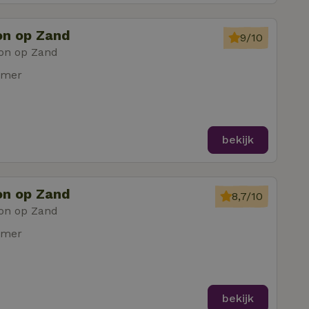
on op Zand
9/10
on op Zand
amer
bekijk
on op Zand
8,7/10
on op Zand
amer
bekijk