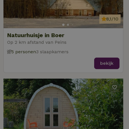
8,1/10
Natuurhuisje in Boer
Op 2 km afstand van Peins
5 personen
3 slaapkamers
bekijk