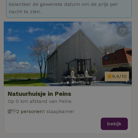
Selecteer de gewenste datum om de prijs per
nacht te zien.
9,4/10
Natuurhuisje in Peins
Op 0 km afstand van Peins
2 personen
1 slaapkamer
bekijk