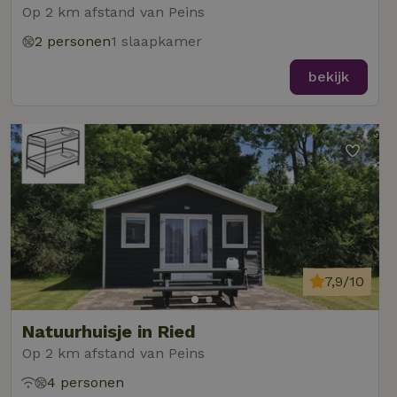
Op 2 km afstand van Peins
2 personen
1 slaapkamer
bekijk
7,9/10
Natuurhuisje in Ried
Op 2 km afstand van Peins
4 personen