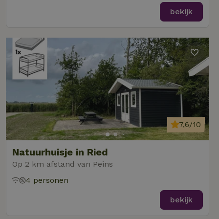
bekijk
7,6/10
Natuurhuisje in Ried
Op 2 km afstand van Peins
4 personen
bekijk