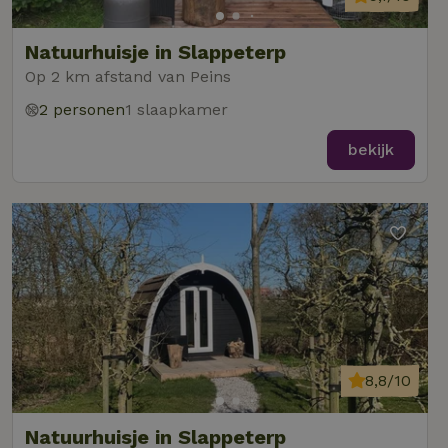
Natuurhuisje in Slappeterp
Op 2 km afstand van Peins
2 personen
1 slaapkamer
bekijk
8,8/10
Natuurhuisje in Slappeterp