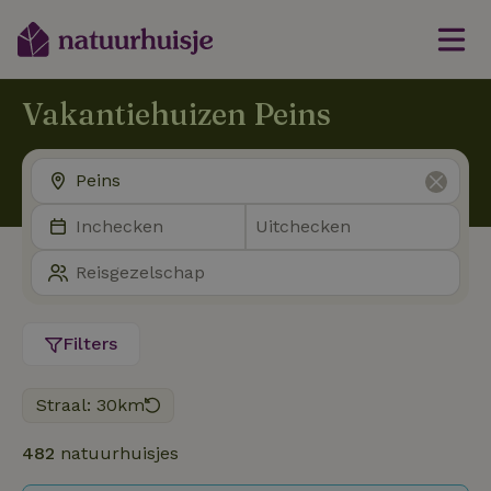
Vakantiehuizen Peins
Filters
Straal: 30km
482
natuurhuisjes