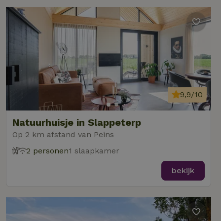
9,9/10
Natuurhuisje in Slappeterp
Op 2 km afstand van Peins
2 personen
1 slaapkamer
bekijk