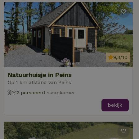
9,3/10
Natuurhuisje in Peins
Op 1 km afstand van Peins
2 personen
1 slaapkamer
bekijk