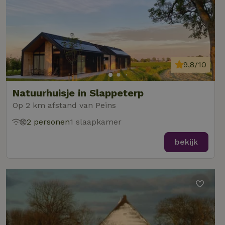
9,8/10
Natuurhuisje in Slappeterp
Op 2 km afstand van Peins
2 personen
1 slaapkamer
bekijk