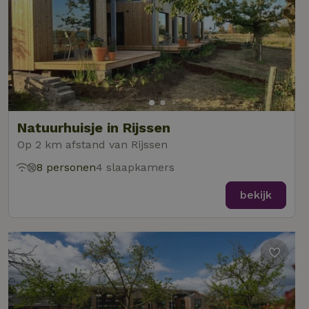
Natuurhuisje in Rijssen
Op 2 km afstand van Rijssen
8 personen
4 slaapkamers
bekijk