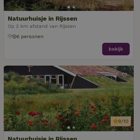
Natuurhuisje in Rijssen
Op 2 km afstand van Rijssen
6 personen
bekijk
9/10
Natuurhuisje in Rijssen