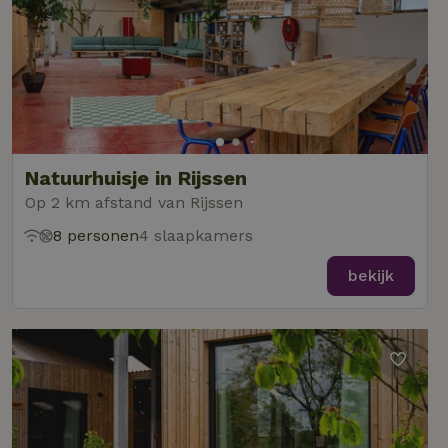
Natuurhuisje in Rijssen
Op 2 km afstand van Rijssen
8 personen
4 slaapkamers
bekijk