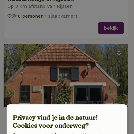
Op 3 km afstand van Rijssen
16 personen
7 slaapkamers
bekijk
Natuurhuisje in Rijssen
Privacy vind je in de natuur!
Op 3 km afstand van Rijssen
Cookies voor onderweg?
2 personen
1 slaapkamer