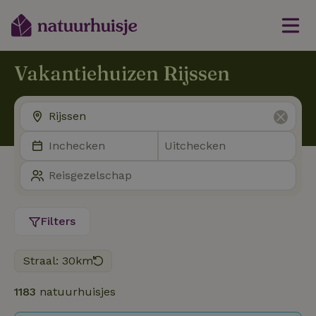
Vakantiehuizen Rijssen
Filters
Straal: 30km
1183
natuurhuisjes