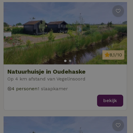
8,1/10
Natuurhuisje in Oudehaske
Op 4 km afstand van Vegelinsoord
4 personen
1 slaapkamer
bekijk