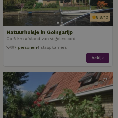
8,8/10
Natuurhuisje in Goingarijp
Op 6 km afstand van Vegelinsoord
7 personen
4 slaapkamers
bekijk