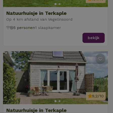
Natuurhuisje in Terkaple
Op 4 km afstand van Vegelinsoord
5 personen
1 slaapkamer
bekijk
9,2/10
Natuurhuisje in Terkaple