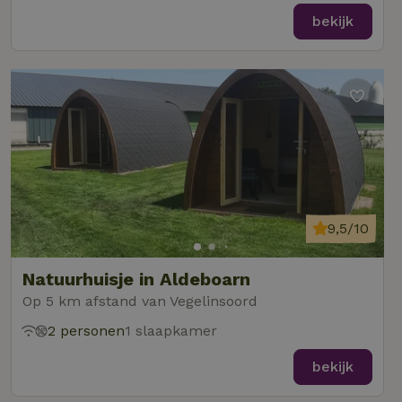
bekijk
9,5/10
Natuurhuisje in Aldeboarn
Op 5 km afstand van Vegelinsoord
2 personen
1 slaapkamer
bekijk