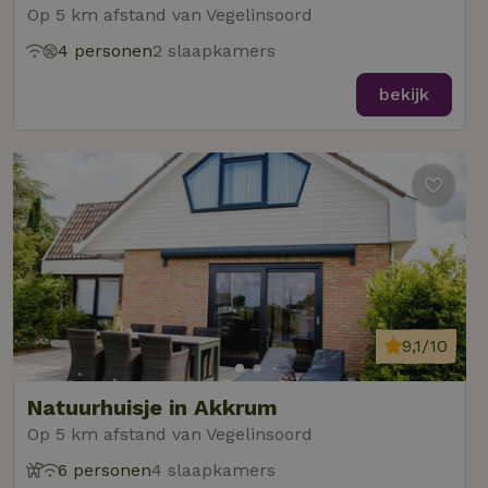
Op 5 km afstand van Vegelinsoord
4 personen
2 slaapkamers
bekijk
9,1/10
Natuurhuisje in Akkrum
Op 5 km afstand van Vegelinsoord
6 personen
4 slaapkamers