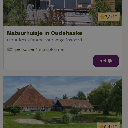
7,3/10
Natuurhuisje in Oudehaske
Op 4 km afstand van Vegelinsoord
2 personen
1 slaapkamer
bekijk
8,4/10