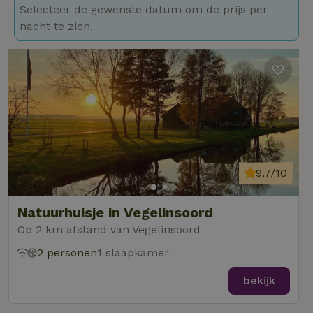
Selecteer de gewenste datum om de prijs per
nacht te zien.
9,7/10
Natuurhuisje in Vegelinsoord
Op 2 km afstand van Vegelinsoord
2 personen
1 slaapkamer
bekijk