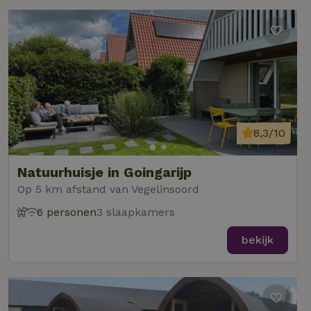
8,3/10
Natuurhuisje in Goingarijp
Op 5 km afstand van Vegelinsoord
6 personen
3 slaapkamers
bekijk