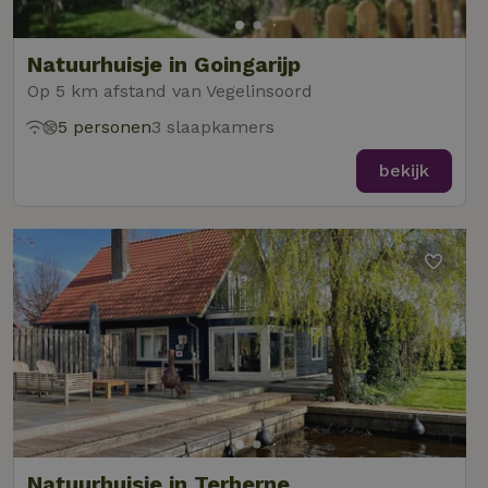
Natuurhuisje in Goingarijp
Op 5 km afstand van Vegelinsoord
5 personen
3 slaapkamers
bekijk
Natuurhuisje in Terherne