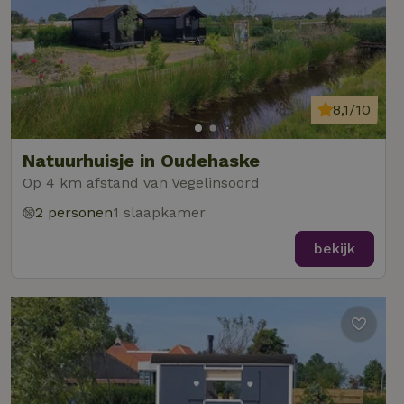
8,1/10
Natuurhuisje in Oudehaske
Op 4 km afstand van Vegelinsoord
2 personen
1 slaapkamer
bekijk