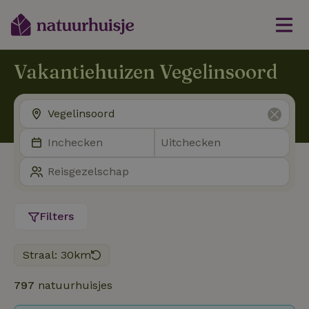
Vakantiehuizen Vegelinsoord
Filters
Straal: 30km
797
natuurhuisjes