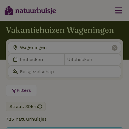
Vakantiehuizen Wageningen
Filters
Straal: 30km
725
natuurhuisjes