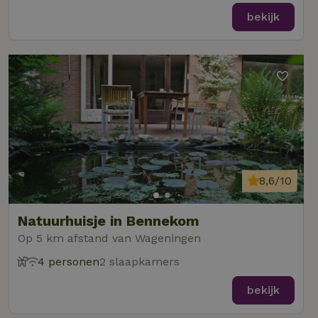
bekijk
8,6/10
Natuurhuisje in Bennekom
Op 5 km afstand van Wageningen
4 personen
2 slaapkamers
bekijk