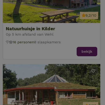
9,2/10
Natuurhuisje in Kilder
Op 5 km afstand van Wehl
16 personen
8 slaapkamers
bekijk