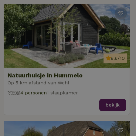
8,6/10
Natuurhuisje in Hummelo
Op 5 km afstand van Wehl
4 personen
1 slaapkamer
bekijk