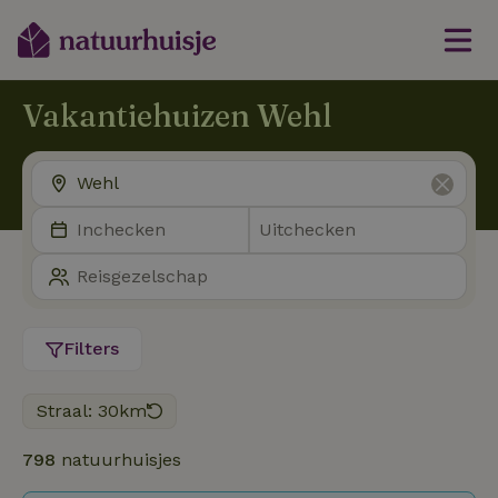
Vakantiehuizen Wehl
Filters
Straal: 30km
798
natuurhuisjes