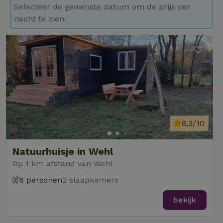
Selecteer de gewenste datum om de prijs per
nacht te zien.
8,3/10
Natuurhuisje in Wehl
Op 1 km afstand van Wehl
6 personen
2 slaapkamers
bekijk