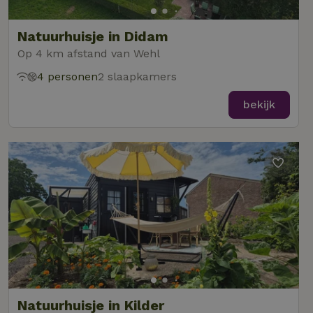
Natuurhuisje in Didam
Op 4 km afstand van Wehl
4 personen
2 slaapkamers
bekijk
Natuurhuisje in Kilder