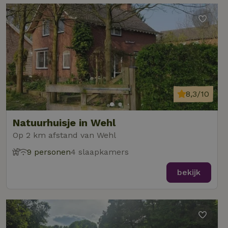
8,3/10
Natuurhuisje in Wehl
Op 2 km afstand van Wehl
9 personen
4 slaapkamers
bekijk