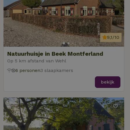
9,1/10
Natuurhuisje in Beek Montferland
Op 5 km afstand van Wehl
6 personen
3 slaapkamers
bekijk