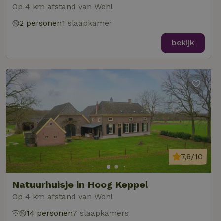
Op 4 km afstand van Wehl
2 personen
1 slaapkamer
bekijk
7,6/10
Natuurhuisje in Hoog Keppel
Op 4 km afstand van Wehl
14 personen
7 slaapkamers