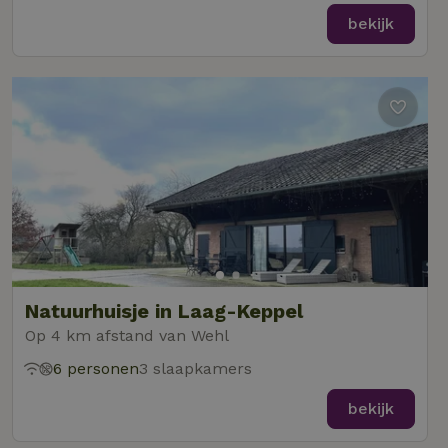
bekijk
Natuurhuisje in Laag-Keppel
Op 4 km afstand van Wehl
6 personen
3 slaapkamers
bekijk