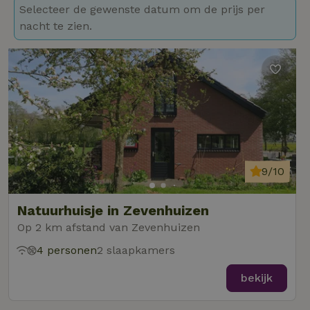
Selecteer de gewenste datum om de prijs per
nacht te zien.
9/10
Natuurhuisje in Zevenhuizen
Op 2 km afstand van Zevenhuizen
4 personen
2 slaapkamers
bekijk