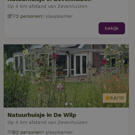
Op 4 km afstand van Zevenhuizen
2 personen
1 slaapkamer
bekijk
9,6/10
Natuurhuisje in De Wilp
Op 4 km afstand van Zevenhuizen
2 personen
1 slaapkamer