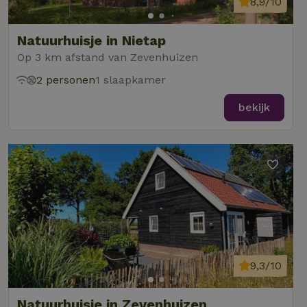
8,9/10
Natuurhuisje in Nietap
Op 3 km afstand van Zevenhuizen
2 personen
1 slaapkamer
bekijk
9,3/10
Natuurhuisje in Zevenhuizen