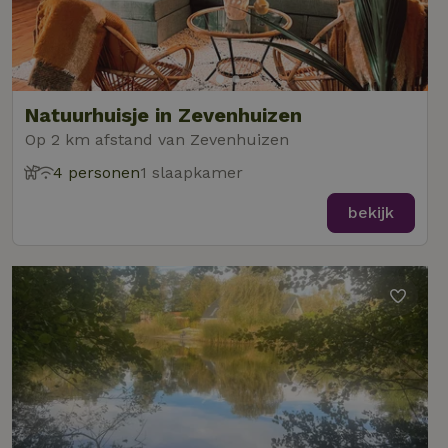
Natuurhuisje in Zevenhuizen
Op 2 km afstand van Zevenhuizen
4 personen
1 slaapkamer
bekijk