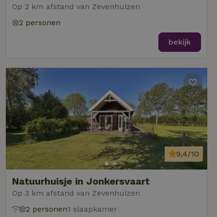
Op 2 km afstand van Zevenhuizen
2 personen
bekijk
9,4/10
Natuurhuisje in Jonkersvaart
Op 3 km afstand van Zevenhuizen
2 personen
1 slaapkamer