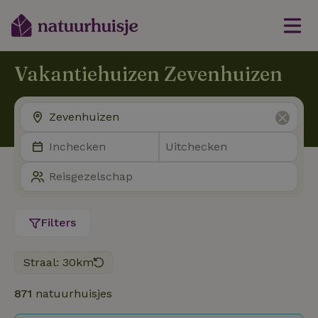
Vakantiehuizen Zevenhuizen
Filters
Straal: 30km
871
natuurhuisjes