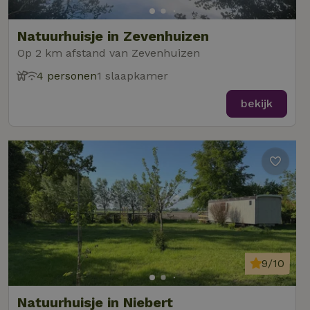
Natuurhuisje in Zevenhuizen
Op 2 km afstand van Zevenhuizen
4 personen
1 slaapkamer
bekijk
9/10
Natuurhuisje in Niebert