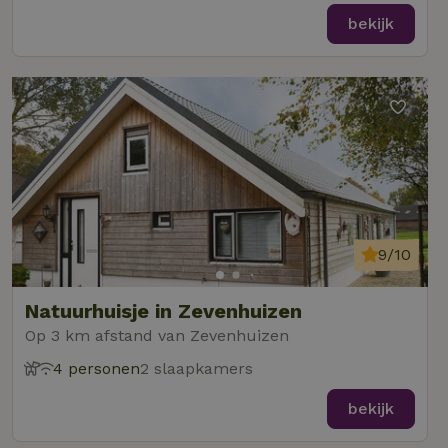
bekijk
9/10
Natuurhuisje in Zevenhuizen
Op 3 km afstand van Zevenhuizen
4 personen
2 slaapkamers
bekijk