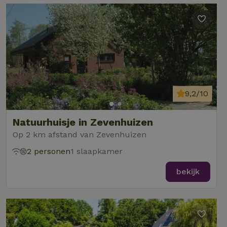
9,2/10
Natuurhuisje in Zevenhuizen
Op 2 km afstand van Zevenhuizen
2 personen
1 slaapkamer
bekijk