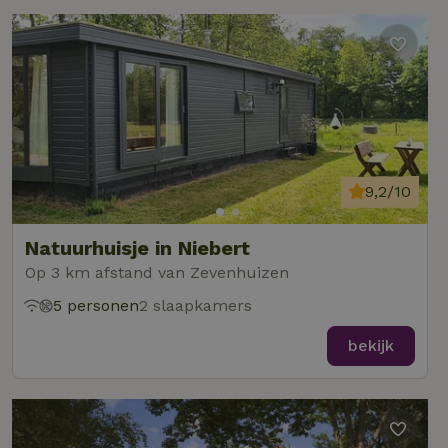
9,2/10
Natuurhuisje in Niebert
Op 3 km afstand van Zevenhuizen
5 personen
2 slaapkamers
bekijk