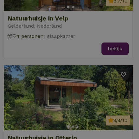
8,7/10
Natuurhuisje in Velp
Gelderland, Nederland
4 personen
1 slaapkamer
bekijk
8,8/10
Natuurhuisje in Otterlo