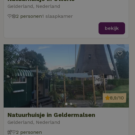
Gelderland, Nederland
2 personen
1 slaapkamer
bekijk
8,9/10
Natuurhuisje in Geldermalsen
Gelderland, Nederland
2 personen