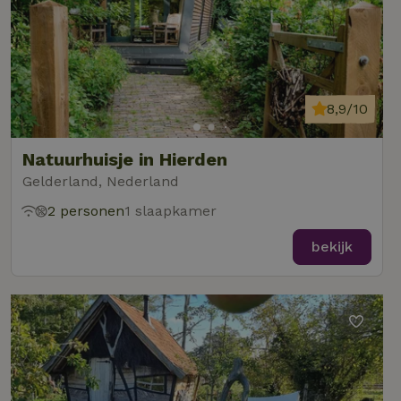
8,9/10
Natuurhuisje in Hierden
Gelderland, Nederland
2 personen
1 slaapkamer
bekijk