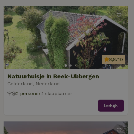
8,8/10
Natuurhuisje in Beek-Ubbergen
Gelderland, Nederland
2 personen
1 slaapkamer
bekijk