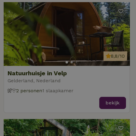
8,8/10
Natuurhuisje in Velp
Gelderland, Nederland
2 personen
1 slaapkamer
bekijk