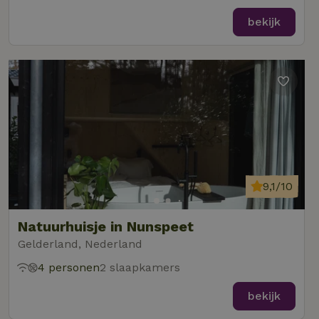
bekijk
9,1/10
Natuurhuisje in Nunspeet
Gelderland, Nederland
4 personen
2 slaapkamers
bekijk