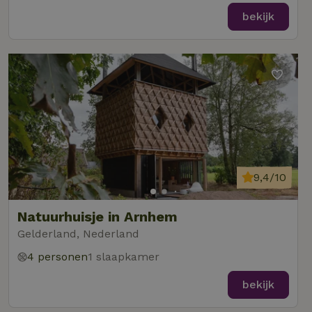
bekijk
9,4/10
Natuurhuisje in Arnhem
Gelderland, Nederland
4 personen
1 slaapkamer
bekijk