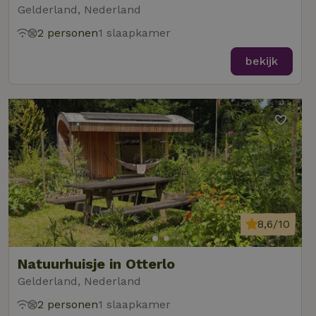
Gelderland, Nederland
2 personen
1 slaapkamer
bekijk
8,6/10
Natuurhuisje in Otterlo
Gelderland, Nederland
2 personen
1 slaapkamer