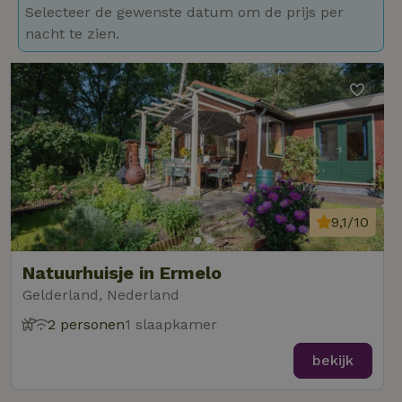
Selecteer de gewenste datum om de prijs per
nacht te zien.
9,1/10
Natuurhuisje in Ermelo
Gelderland, Nederland
2 personen
1 slaapkamer
bekijk