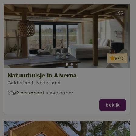
9/10
Natuurhuisje in Alverna
Gelderland, Nederland
2 personen
1 slaapkamer
bekijk