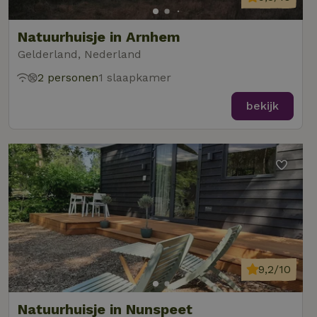
Natuurhuisje in Arnhem
Gelderland, Nederland
2 personen
1 slaapkamer
bekijk
9,2/10
Natuurhuisje in Nunspeet