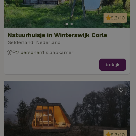
9,3/10
Natuurhuisje in Winterswijk Corle
Gelderland, Nederland
2 personen
1 slaapkamer
bekijk
9,3/10