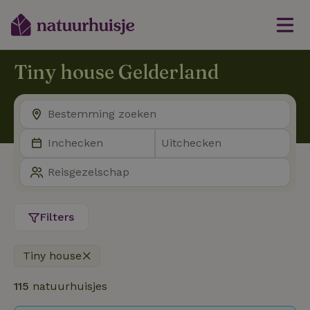
Tiny house Gelderland
Filters
Tiny house
115
natuurhuisjes