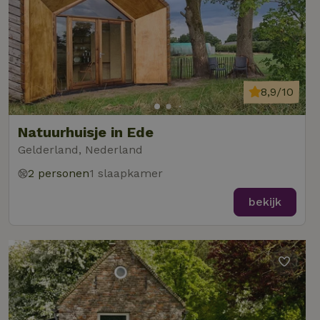
8,9/10
Natuurhuisje in Ede
Gelderland, Nederland
2 personen
1 slaapkamer
bekijk