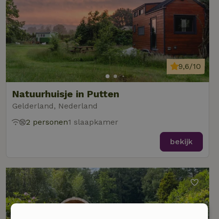
9,6/10
Natuurhuisje in Putten
Gelderland, Nederland
2 personen
1 slaapkamer
bekijk