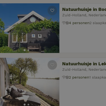
Natuurhuisje in B
Zuid-Holland, Nederlan
4 personen
2 slaapk
Natuurhuisje in Le
Zuid-Holland, Nederlan
2 personen
1 slaapk