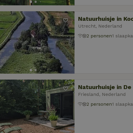
Natuurhuisje in K
Utrecht, Nederland
2 personen
1 slaapk
Natuurhuisje in De
Friesland, Nederland
2 personen
1 slaapk