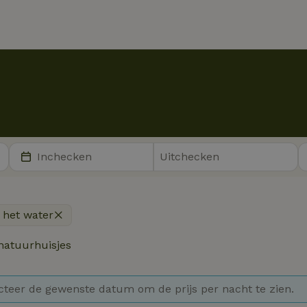
 het water
atuurhuisjes
cteer de gewenste datum om de prijs per nacht te zien.