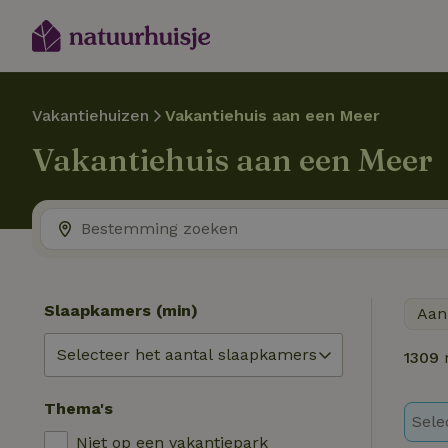
Vakantiehuizen
Vakantiehuis aan een Meer
Vakantiehuis aan een Meer
Slaapkamers (min)
Aan
1309
n
Thema's
Sele
Niet op een vakantiepark