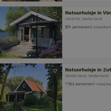
Natuurhuisje in Vi
Utrecht, Nederland
4 personen
2 slaapka
Natuurhuisje in Zu
Gelderland, Nederland
2 personen
1 slaapk