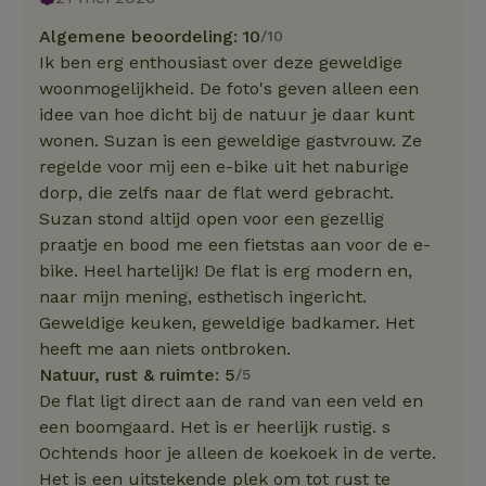
Algemene beoordeling: 10
/10
Ik ben erg enthousiast over deze geweldige
woonmogelijkheid. De foto's geven alleen een
idee van hoe dicht bij de natuur je daar kunt
wonen. Suzan is een geweldige gastvrouw. Ze
regelde voor mij een e-bike uit het naburige
dorp, die zelfs naar de flat werd gebracht.
Suzan stond altijd open voor een gezellig
praatje en bood me een fietstas aan voor de e-
bike. Heel hartelijk! De flat is erg modern en,
naar mijn mening, esthetisch ingericht.
Geweldige keuken, geweldige badkamer. Het
heeft me aan niets ontbroken.
Natuur, rust & ruimte: 5
/5
De flat ligt direct aan de rand van een veld en
een boomgaard. Het is er heerlijk rustig. s
Ochtends hoor je alleen de koekoek in de verte.
Het is een uitstekende plek om tot rust te