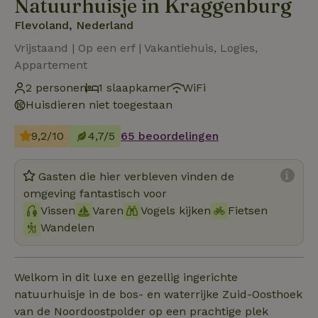
Natuurhuisje in Kraggenburg
Flevoland, Nederland
Vrijstaand | Op een erf | Vakantiehuis, Logies,
Appartement
2 personen
1 slaapkamer
WiFi
Huisdieren niet toegestaan
9,2/10
4,7/5
65 beoordelingen
Gasten die hier verbleven vinden de
omgeving fantastisch voor
Vissen
Varen
Vogels kijken
Fietsen
Wandelen
Welkom in dit luxe en gezellig ingerichte
natuurhuisje in de bos- en waterrijke Zuid-Oosthoek
van de Noordoostpolder op een prachtige plek