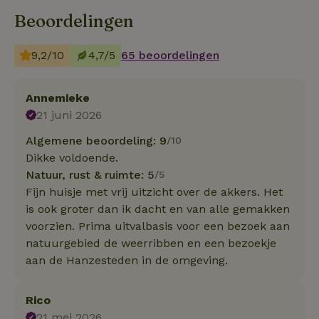
Beoordelingen
9,2/10
4,7/5
65 beoordelingen
Annemieke
21 juni 2026
Algemene beoordeling: 9
/10
Dikke voldoende.
Natuur, rust & ruimte: 5
/5
Fijn huisje met vrij uitzicht over de akkers. Het
is ook groter dan ik dacht en van alle gemakken
voorzien. Prima uitvalbasis voor een bezoek aan
natuurgebied de weerribben en een bezoekje
aan de Hanzesteden in de omgeving.
Rico
21 mei 2026