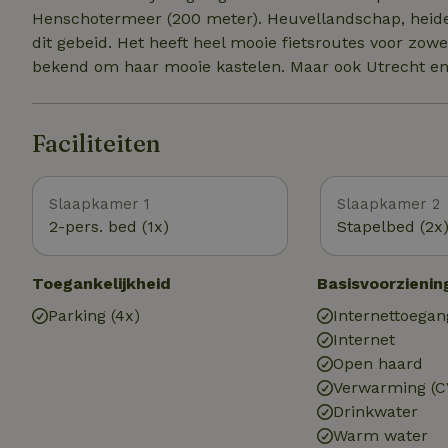
Henschotermeer (200 meter). Heuvellandschap, heid
dit gebeid. Het heeft heel mooie fietsroutes voor zowe
bekend om haar mooie kastelen. Maar ook Utrecht en
Faciliteiten
Slaapkamer 1
Slaapkamer 2
2-pers. bed (1x)
Stapelbed (2x
Toegankelijkheid
Basisvoorzienin
Parking (4x)
Internettoegan
Internet
Open haard
Verwarming (C
Drinkwater
Warm water