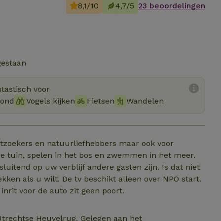
8,1/10
4,7/5
23 beoordelingen
gestaan
tastisch voor
hond
Vogels kijken
Fietsen
Wandelen
stzoekers en natuurliefhebbers maar ook voor
 de tuin, spelen in het bos en zwemmen in het meer.
uitend op uw verblijf andere gasten zijn. Is dat niet
ken als u wilt. De tv beschikt alleen over NPO start.
nrit voor de auto zit geen poort.
 Utrechtse Heuvelrug. Gelegen aan het