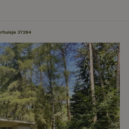
rhuisje 37284