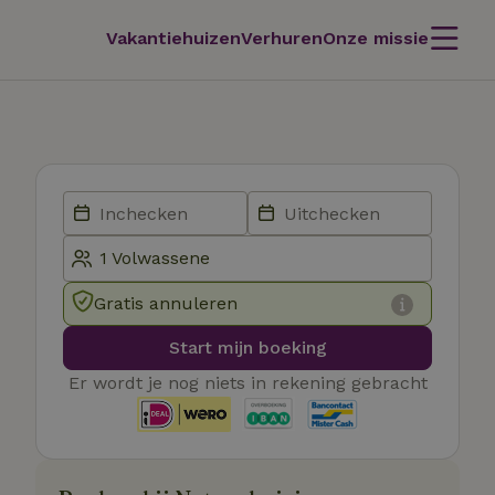
Vakantiehuizen
Verhuren
Onze missie
Gratis annuleren
Start mijn boeking
Er wordt je nog niets in rekening gebracht