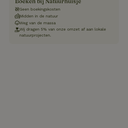
Boeken bij Natuurhuisje
Geen boekingskosten
Midden in de natuur
Weg van de massa
Wij dragen 5% van onze omzet af aan lokale
natuurprojecten.