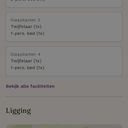
kun je hier genieten van de sneeuw, mede door de
nieuwe geavanceerde sneeuwkanonnen.
Slaapkamer 3
Twijfelaar (1x)
1-pers. bed (1x)
Slaapkamer 4
Twijfelaar (1x)
1-pers. bed (1x)
Bekijk alle faciliteiten
Ligging