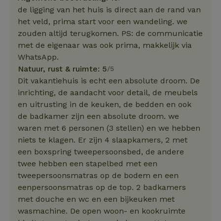
de ligging van het huis is direct aan de rand van
het veld, prima start voor een wandeling. we
zouden altijd terugkomen. PS: de communicatie
met de eigenaar was ook prima, makkelijk via
WhatsApp.
Natuur, rust & ruimte: 5
/5
Dit vakantiehuis is echt een absolute droom. De
inrichting, de aandacht voor detail, de meubels
en uitrusting in de keuken, de bedden en ook
de badkamer zijn een absolute droom. we
waren met 6 personen (3 stellen) en we hebben
niets te klagen. Er zijn 4 slaapkamers, 2 met
een boxspring tweepersoonsbed, de andere
twee hebben een stapelbed met een
tweepersoonsmatras op de bodem en een
eenpersoonsmatras op de top. 2 badkamers
met douche en wc en een bijkeuken met
wasmachine. De open woon- en kookruimte