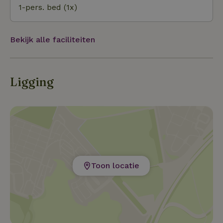
1-pers. bed (1x)
bereikbaar. Den Haag en Delft liggen op ongeveer 30
minuten rijden. In de omgeving zijn daarnaast
diverse restaurants en snackbars te vinden.
Bekijk alle faciliteiten
Ligging
Toon locatie