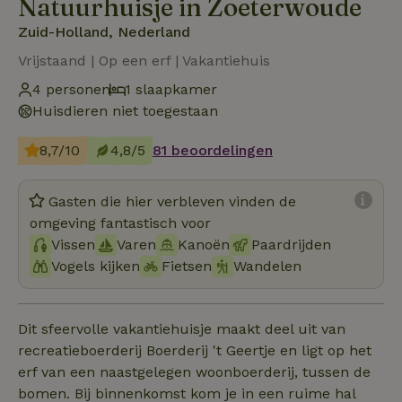
Natuurhuisje in Zoeterwoude
Zuid-Holland, Nederland
Vrijstaand | Op een erf | Vakantiehuis
4 personen
1 slaapkamer
Huisdieren niet toegestaan
8,7/10
4,8/5
81 beoordelingen
Gasten die hier verbleven vinden de
omgeving fantastisch voor
Vissen
Varen
Kanoën
Paardrijden
Vogels kijken
Fietsen
Wandelen
Dit sfeervolle vakantiehuisje maakt deel uit van
recreatieboerderij Boerderij 't Geertje en ligt op het
erf van een naastgelegen woonboerderij, tussen de
bomen. Bij binnenkomst kom je in een ruime hal