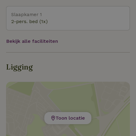
Bentheim, Nordhorn of Emlichheim brengt.
Slaapkamer 1
2-pers. bed (1x)
Bekijk alle faciliteiten
Ligging
Toon locatie