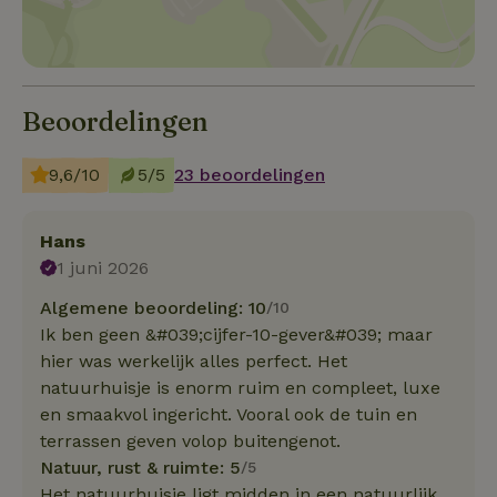
Beoordelingen
9,6/10
5/5
23 beoordelingen
Hans
1 juni 2026
Algemene beoordeling: 10
/10
Ik ben geen &#039;cijfer-10-gever&#039; maar
hier was werkelijk alles perfect. Het
natuurhuisje is enorm ruim en compleet, luxe
en smaakvol ingericht. Vooral ook de tuin en
terrassen geven volop buitengenot.
Natuur, rust & ruimte: 5
/5
Het natuurhuisje ligt midden in een natuurlijk