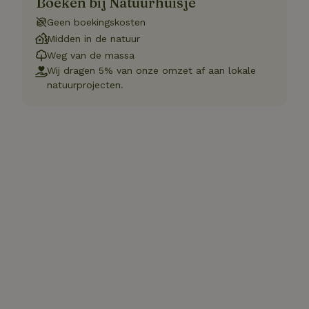
Boeken bij Natuurhuisje
Geen boekingskosten
Midden in de natuur
Weg van de massa
Wij dragen 5% van onze omzet af aan lokale
natuurprojecten.