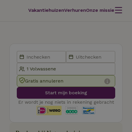
Vakantiehuizen
Verhuren
Onze missie
Gratis annuleren
Start mijn boeking
Er wordt je nog niets in rekening gebracht