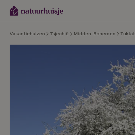
Vakantiehuizen
Tsjechië
Midden-Bohemen
Tuklat