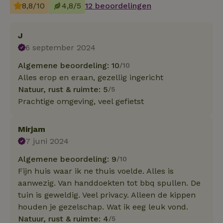
8,8/10
4,8/5
12 beoordelingen
J
6 september 2024
Algemene beoordeling: 10
/10
Alles erop en eraan, gezellig ingericht
Natuur, rust & ruimte: 5
/5
Prachtige omgeving, veel gefietst
Mirjam
7 juni 2024
Algemene beoordeling: 9
/10
Fijn huis waar ik ne thuis voelde. Alles is
aanwezig. Van handdoekten tot bbq spullen. De
tuin is geweldig. Veel privacy. Alleen de kippen
houden je gezelschap. Wat ik eeg leuk vond.
Natuur, rust & ruimte: 4
/5