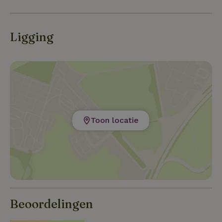
tussen Utrecht en Leerdam, bushalte Kortgerecht
Blauwbijl ligt op 400 mtr lopen.
Ligging
Toon locatie
Beoordelingen