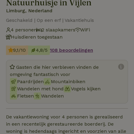
Natuurhuisje in Vijlen
Limburg, Nederland
Geschakeld | Op een erf | Vakantiehuis
4 personen
2 slaapkamers
WiFi
Huisdieren toegestaan
9,1/10
4,8/5
108 beoordelingen
Gasten die hier verbleven vinden de
omgeving fantastisch voor
Paardrijden
Mountainbiken
Wandelen met hond
Vogels kijken
Fietsen
Wandelen
De vakantiewoning voor 4 personen is gerealiseerd
in een recentelijk gerestaureerde boerderij. De
woning is hedendaags ingericht en voorzien van alle