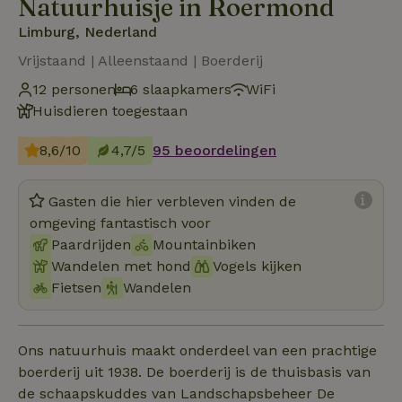
Natuurhuisje in Roermond
Limburg, Nederland
Vrijstaand | Alleenstaand | Boerderij
12 personen
6 slaapkamers
WiFi
Huisdieren toegestaan
8,6/10
4,7/5
95 beoordelingen
Gasten die hier verbleven vinden de
omgeving fantastisch voor
Paardrijden
Mountainbiken
Wandelen met hond
Vogels kijken
Fietsen
Wandelen
Ons natuurhuis maakt onderdeel van een prachtige
boerderij uit 1938. De boerderij is de thuisbasis van
de schaapskuddes van Landschapsbeheer De