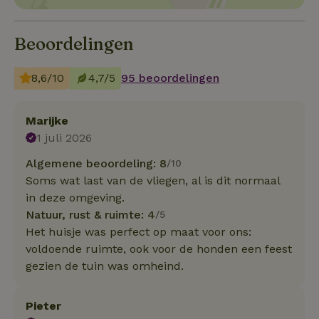
Beoordelingen
8,6/10
4,7/5
95 beoordelingen
Marijke
1 juli 2026
Algemene beoordeling: 8
/10
Soms wat last van de vliegen, al is dit normaal
in deze omgeving.
Natuur, rust & ruimte: 4
/5
Het huisje was perfect op maat voor ons:
voldoende ruimte, ook voor de honden een feest
gezien de tuin was omheind.
Pieter