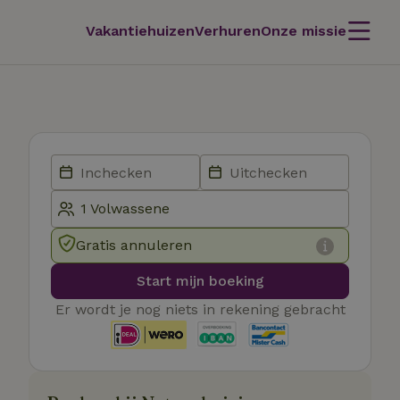
Vakantiehuizen
Verhuren
Onze missie
Gratis annuleren
Start mijn boeking
Er wordt je nog niets in rekening gebracht