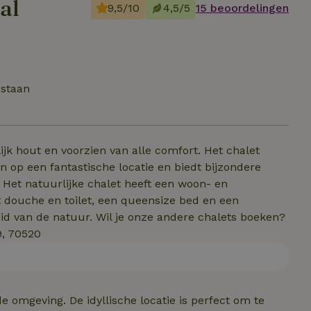
al
9,5/10
4,5/5
15 beoordelingen
estaan
ijk hout en voorzien van alle comfort. Het chalet
op een fantastische locatie en biedt bijzondere
 Het natuurlijke chalet heeft een woon- en
douche en toilet, een queensize bed en een
eid van de natuur. Wil je onze andere chalets boeken?
9, 70520
e omgeving. De idyllische locatie is perfect om te