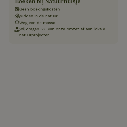
Boeken bij Natuurhuisje
Geen boekingskosten
Midden in de natuur
Weg van de massa
Wij dragen 5% van onze omzet af aan lokale
natuurprojecten.