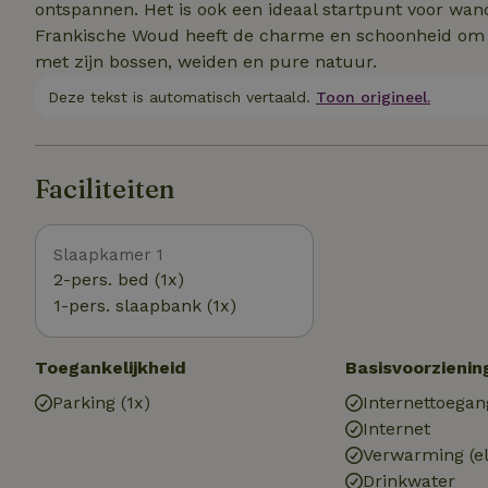
ontspannen. Het is ook een ideaal startpunt voor wand
Frankische Woud heeft de charme en schoonheid om f
met zijn bossen, weiden en pure natuur.
Deze tekst is automatisch vertaald.
Toon origineel.
Faciliteiten
Slaapkamer 1
2-pers. bed (1x)
1-pers. slaapbank (1x)
Toegankelijkheid
Basisvoorzienin
Parking (1x)
Internettoegan
Internet
Verwarming (el
Drinkwater