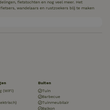
elingen, fietstochten en nog veel meer. Het
ietsers, wandelaars en rustzoekers blij te maken
gen
Buiten
g (WiFi)
Tuin
Barbecue
ektrisch)
Tuinmeubilair
Balkon