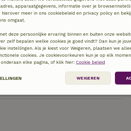
adres, apparaatgegevens, informatie over je browserinstelli
 hierover meer in ons cookiebeleid en privacy policy en beki
ens omgaat.
met deze persoonlijke ervaring binnen en buiten onze websit
ver zelf bepalen welke cookies je goed vindt? Dan kun je jo
okie instellingen. Als je kiest voor Weigeren, plaatsen we alle
unctionele cookies. Je cookievoorkeuren kun je op elk mome
locatie
) onderaan elke pagina, of klik hier:
Cookie beleid
TELLINGEN
WEIGEREN
A
Prestatie
Targeting
Functioneel