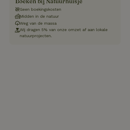
Boeken bij Natuurhuisje
Geen boekingskosten
Midden in de natuur
Weg van de massa
Wij dragen 5% van onze omzet af aan lokale
natuurprojecten.