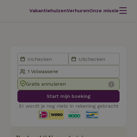
Vakantiehuizen
Verhuren
Onze missie
Gratis annuleren
Start mijn boeking
Er wordt je nog niets in rekening gebracht