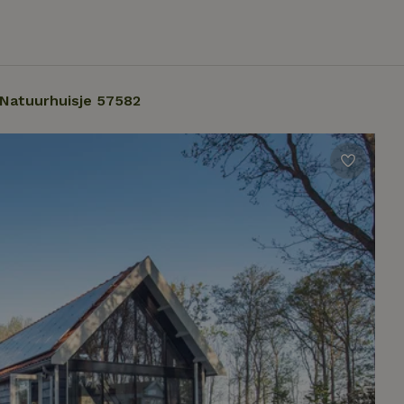
Natuurhuisje 57582