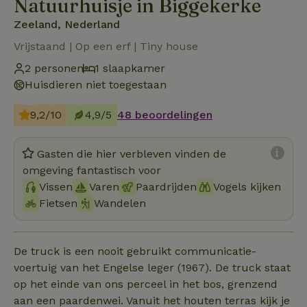
Natuurhuisje in Biggekerke
Zeeland, Nederland
Vrijstaand | Op een erf | Tiny house
2 personen
1 slaapkamer
Huisdieren niet toegestaan
9,2/10
4,9/5
48 beoordelingen
Gasten die hier verbleven vinden de
omgeving fantastisch voor
Vissen
Varen
Paardrijden
Vogels kijken
Fietsen
Wandelen
De truck is een nooit gebruikt communicatie-
voertuig van het Engelse leger (1967). De truck staat
op het einde van ons perceel in het bos, grenzend
aan een paardenwei. Vanuit het houten terras kijk je