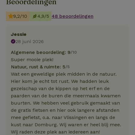
Beoordelingen
9,2/10
4,9/5
48 beoordelingen
Jessie
28 juni 2026
Algemene beoordeling: 9
/10
Super mooie plek!
Natuur, rust & ruimte: 5
/5
Wat een geweldige plek midden in de natuur.
Hier kom je echt tot rust. We hadden leuk
gezelschap van de kippen op het erf en de
paarden van de buren die meermaals kwamen
buurten. We hebben veel gebruik gemaakt van
de gratis fietsen en hier ook langere afstanden
mee gefietst, o.a. naar Vlissingen en langs de
kust naar Domburg. Wij waren er heel blij mee.
Wij raden deze plek aan iedereen aan!