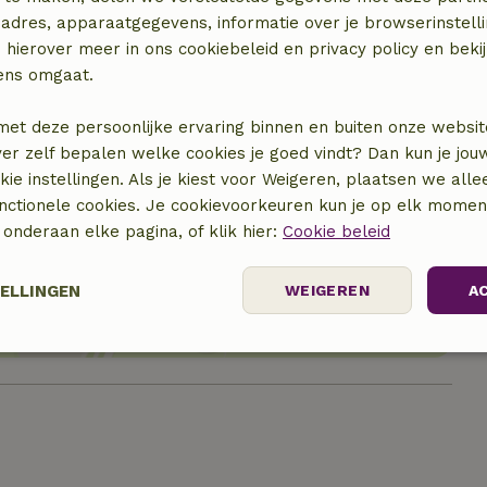
adres, apparaatgegevens, informatie over je browserinstelli
 hierover meer in ons cookiebeleid en privacy policy en beki
ens omgaat.
met deze persoonlijke ervaring binnen en buiten onze websit
ver zelf bepalen welke cookies je goed vindt? Dan kun je jo
okie instellingen. Als je kiest voor Weigeren, plaatsen we alle
unctionele cookies. Je cookievoorkeuren kun je op elk mome
locatie
) onderaan elke pagina, of klik hier:
Cookie beleid
TELLINGEN
WEIGEREN
A
Prestatie
Targeting
Functioneel