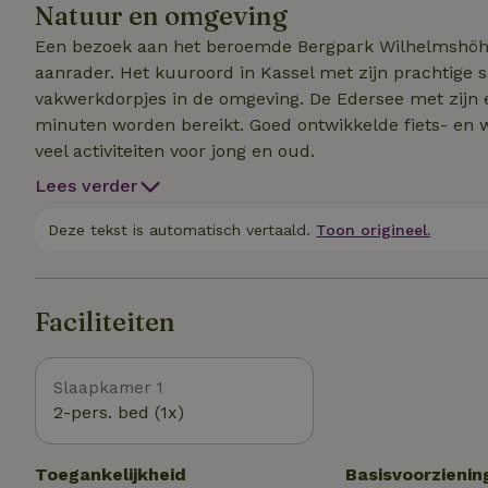
Natuur en omgeving
Een bezoek aan het beroemde Bergpark Wilhelmshöhe 
aanrader. Het kuuroord in Kassel met zijn prachtige 
vakwerkdorpjes in de omgeving. De Edersee met zijn 
minuten worden bereikt. Goed ontwikkelde fiets- en 
veel activiteiten voor jong en oud.
Lees verder
Deze tekst is automatisch vertaald.
Toon origineel.
Faciliteiten
Slaapkamer 1
2-pers. bed (1x)
Toegankelijkheid
Basisvoorzienin