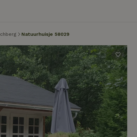
rchberg
Natuurhuisje 58029