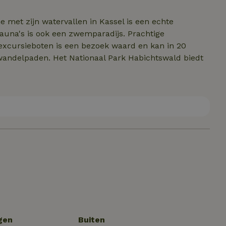
met zijn watervallen in Kassel is een echte
sauna's is ook een zwemparadijs. Prachtige
excursieboten is een bezoek waard en kan in 20
wandelpaden. Het Nationaal Park Habichtswald biedt
gen
Buiten