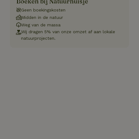
Boeken bij Natuurhuisje
Geen boekingskosten
Midden in de natuur
Weg van de massa
Wij dragen 5% van onze omzet af aan lokale
natuurprojecten.