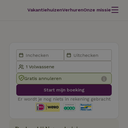
Vakantiehuizen
Verhuren
Onze missie
Gratis annuleren
Start mijn boeking
Er wordt je nog niets in rekening gebracht