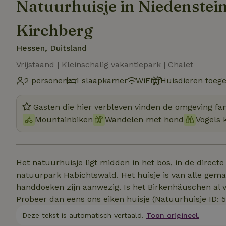
Natuurhuisje in Niedenstei
Kirchberg
Hessen, Duitsland
Vrijstaand | Kleinschalig vakantiepark | Chalet
2 personen
1 slaapkamer
WiFi
Huisdieren toeg
Gasten die hier verbleven vinden de omgeving fan
Mountainbiken
Wandelen met hond
Vogels 
Het natuurhuisje ligt midden in het bos, in de direc
natuurpark Habichtswald. Het huisje is van alle ge
handdoeken zijn aanwezig. Is het Birkenhäuschen al 
Probeer dan eens ons eiken huisje (Natuurhuisje ID: 5
Deze tekst is automatisch vertaald.
Toon origineel.