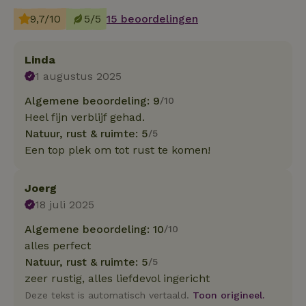
9,7/10
5/5
15 beoordelingen
Linda
1 augustus 2025
Algemene beoordeling: 9
/10
Heel fijn verblijf gehad.
Natuur, rust & ruimte: 5
/5
Een top plek om tot rust te komen!
Joerg
18 juli 2025
Algemene beoordeling: 10
/10
alles perfect
Natuur, rust & ruimte: 5
/5
zeer rustig, alles liefdevol ingericht
Deze tekst is automatisch vertaald.
Toon origineel.