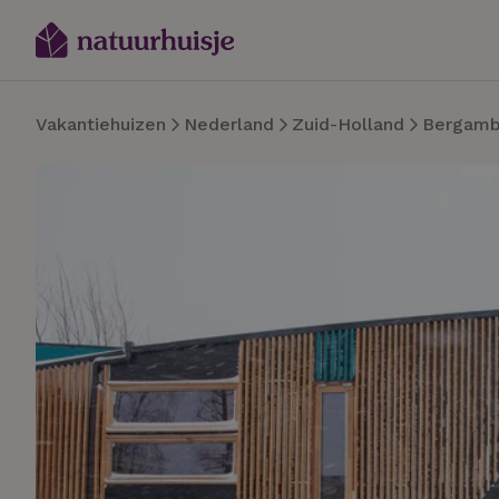
Vakantiehuizen
Nederland
Zuid-Holland
Bergamb