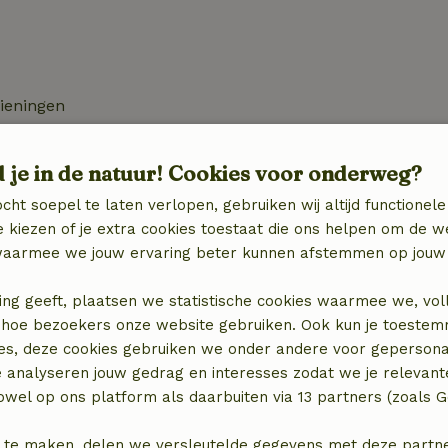
zieningen
d je in de natuur! Cookies voor onderweg?
cht soepel te laten verlopen, gebruiken wij altijd functionele
 kiezen of je extra cookies toestaat die ons helpen om de w
aarmee we jouw ervaring beter kunnen afstemmen op jouw 
ing geeft, plaatsen we statistische cookies waarmee we, vol
€ 15,00
 in hoe bezoekers onze website gebruiken. Ook kun je toeste
es, deze cookies gebruiken we onder andere voor gepersona
e analyseren jouw gedrag en interesses zodat we je relevant
wel op ons platform als daarbuiten via 13 partners (zoals G
 te maken, delen we versleutelde gegevens met deze partners