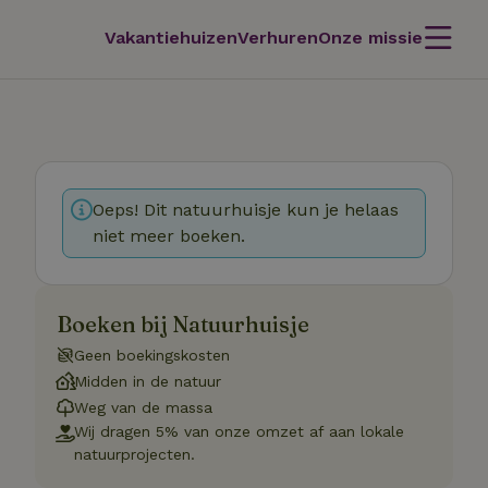
Vakantiehuizen
Verhuren
Onze missie
Oeps! Dit natuurhuisje kun je helaas
niet meer boeken.
Boeken bij Natuurhuisje
Geen boekingskosten
Midden in de natuur
Weg van de massa
Wij dragen 5% van onze omzet af aan lokale
natuurprojecten.